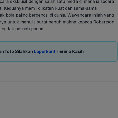
 eksklusif dengan salah satu media di mana ia secara
. Keduanya memiliki ikatan kuat dan sama-sama
 bola paling bergengsi di dunia. Wawancara inilah yang
nya untuk menulis surat penuh makna kepada Robertson
yang tak pernah padam.
un foto Silahkan
Laporkan!
Terima Kasih