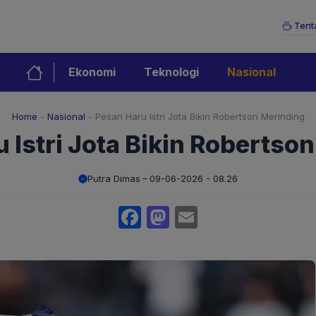
Tent
Ekonomi
Teknologi
Nasional
Home
-
Nasional
-
Pesan Haru Istri Jota Bikin Robertson Merinding
 Istri Jota Bikin Robertso
Putra Dimas
09-06-2026 - 08.26
Facebook
Mastodon
Email