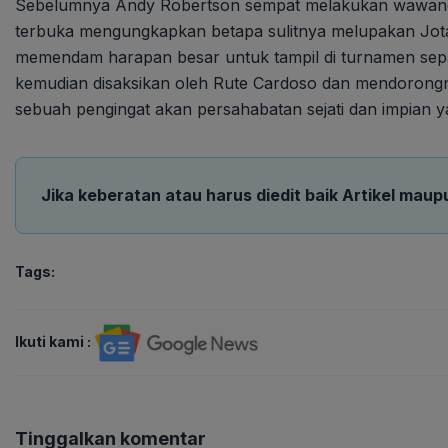
Sebelumnya Andy Robertson sempat melakukan wawancara
terbuka mengungkapkan betapa sulitnya melupakan Jota
memendam harapan besar untuk tampil di turnamen sepak
kemudian disaksikan oleh Rute Cardoso dan mendorong
sebuah pengingat akan persahabatan sejati dan impian 
Jika keberatan atau harus diedit baik Artikel maup
Tags:
Ikuti kami :
Tinggalkan komentar