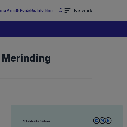
Network
ang Kami
Kontak
Info Iklan
n Merinding