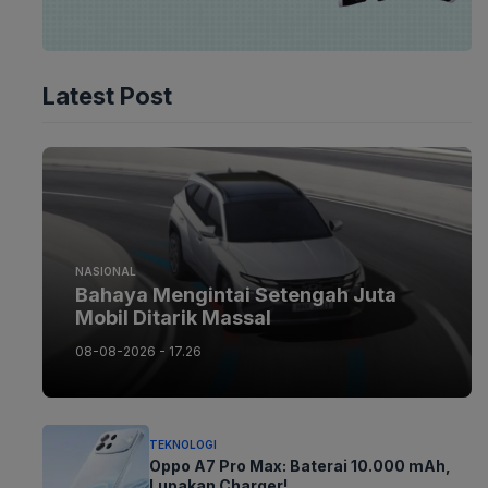
Latest Post
NASIONAL
Bahaya Mengintai Setengah Juta
Mobil Ditarik Massal
08-08-2026 - 17.26
TEKNOLOGI
Oppo A7 Pro Max: Baterai 10.000 mAh,
Lupakan Charger!