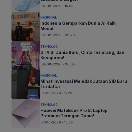
08-08-2026 - 15.05
NASIONAL
Indonesia Gemparkan Dunia AI Raih
Medali
08-08-2026 - 08.26
TEKNOLOGI
GTA 6: Dunia Baru, Cinta Terlarang, dan
Konspirasi!
08-08-2026 - 06.05
NASIONAL
Minat Investasi Meledak Jutaan SID Baru
Terdaftar
07-08-2026 - 17.26
TEKNOLOGI
Huawei MateBook Pro S: Laptop
Premium Teringan Dunia!
07-08-2026 - 15.05