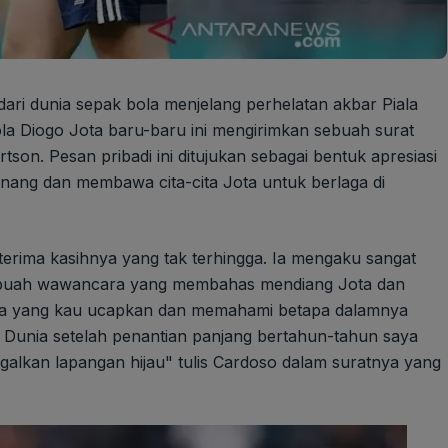
ari dunia sepak bola menjelang perhelatan akbar Piala
ola Diogo Jota baru-baru ini mengirimkan sebuah surat
on. Pesan pribadi ini ditujukan sebagai bentuk apresiasi
ang dan membawa cita-cita Jota untuk berlaga di
rima kasihnya yang tak terhingga. Ia mengaku sangat
ebuah wawancara yang membahas mendiang Jota dan
ata yang kau ucapkan dan memahami betapa dalamnya
a Dunia setelah penantian panjang bertahun-tahun saya
lkan lapangan hijau" tulis Cardoso dalam suratnya yang