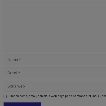
Komentar
Nama
Surel
Situs
web
Simpan nama, email, dan situs web saya pada peramban ini untuk kome