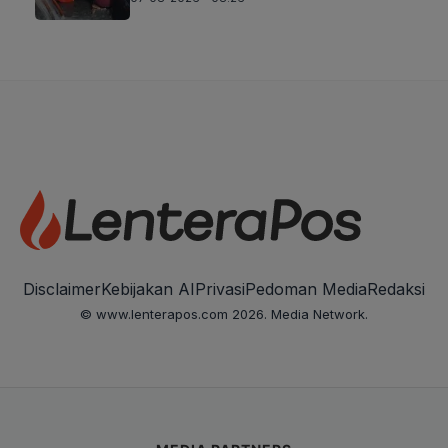
Disclaimer
Kebijakan AI
Privasi
Pedoman Media
Redaksi
© www.lenterapos.com 2026. Media Network.