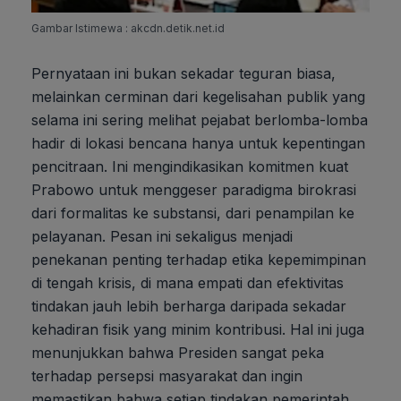
Gambar Istimewa : akcdn.detik.net.id
Pernyataan ini bukan sekadar teguran biasa,
melainkan cerminan dari kegelisahan publik yang
selama ini sering melihat pejabat berlomba-lomba
hadir di lokasi bencana hanya untuk kepentingan
pencitraan. Ini mengindikasikan komitmen kuat
Prabowo untuk menggeser paradigma birokrasi
dari formalitas ke substansi, dari penampilan ke
pelayanan. Pesan ini sekaligus menjadi
penekanan penting terhadap etika kepemimpinan
di tengah krisis, di mana empati dan efektivitas
tindakan jauh lebih berharga daripada sekadar
kehadiran fisik yang minim kontribusi. Hal ini juga
menunjukkan bahwa Presiden sangat peka
terhadap persepsi masyarakat dan ingin
memastikan bahwa setiap tindakan pemerintah