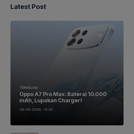
Latest Post
TEKNOLOGI
Oppo A7 Pro Max: Baterai 10.000
mAh, Lupakan Charger!
08-08-2026 - 15.05