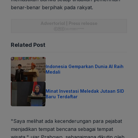
benar-benar berpihak pada rakyat.
Related Post
Indonesia Gemparkan Dunia AI Raih
Medali
Minat Investasi Meledak Jutaan SID
Baru Terdaftar
"Saya melihat ada kecenderungan para pejabat
menjadikan tempat bencana sebagai tempat
wisata," ujar Prabowo, sebagaimana dikutip oleh