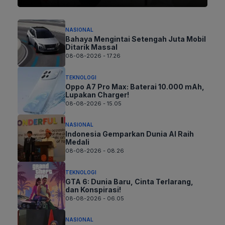
NASIONAL
Bahaya Mengintai Setengah Juta Mobil
Ditarik Massal
08-08-2026 - 17.26
TEKNOLOGI
Oppo A7 Pro Max: Baterai 10.000 mAh,
Lupakan Charger!
08-08-2026 - 15.05
NASIONAL
Indonesia Gemparkan Dunia AI Raih
Medali
08-08-2026 - 08.26
TEKNOLOGI
GTA 6: Dunia Baru, Cinta Terlarang,
dan Konspirasi!
08-08-2026 - 06.05
NASIONAL