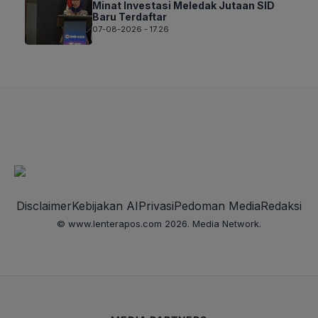
Minat Investasi Meledak Jutaan SID
Baru Terdaftar
07-08-2026 - 17.26
Disclaimer
Kebijakan AI
Privasi
Pedoman Media
Redaksi
© www.lenterapos.com 2026. Media Network.