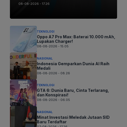
08-08-2026 - 17.26
TEKNOLOGI
Oppo A7 Pro Max: Baterai 10.000 mAh,
Lupakan Charger!
08-08-2026 - 15.05
NASIONAL
Indonesia Gemparkan Dunia AI Raih
Medali
08-08-2026 - 08.26
TEKNOLOGI
GTA 6: Dunia Baru, Cinta Terlarang,
dan Konspirasi!
08-08-2026 - 06.05
NASIONAL
Minat Investasi Meledak Jutaan SID
Baru Terdaftar
07-08-2026 - 17.26