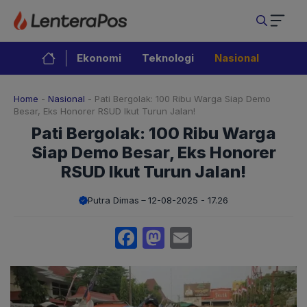
Langsung
ke
isi
Ekonomi
Teknologi
Nasional
Home
-
Nasional
-
Pati Bergolak: 100 Ribu Warga Siap Demo
Besar, Eks Honorer RSUD Ikut Turun Jalan!
Pati Bergolak: 100 Ribu Warga
Siap Demo Besar, Eks Honorer
RSUD Ikut Turun Jalan!
Putra Dimas
12-08-2025 - 17.26
Facebook
Mastodon
Email