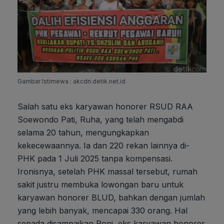
Gambar Istimewa : akcdn.detik.net.id
Salah satu eks karyawan honorer RSUD RAA
Soewondo Pati, Ruha, yang telah mengabdi
selama 20 tahun, mengungkapkan
kekecewaannya. Ia dan 220 rekan lainnya di-
PHK pada 1 Juli 2025 tanpa kompensasi.
Ironisnya, setelah PHK massal tersebut, rumah
sakit justru membuka lowongan baru untuk
karyawan honorer BLUD, bahkan dengan jumlah
yang lebih banyak, mencapai 330 orang. Hal
senada disampaikan Roni, eks karyawan honorer