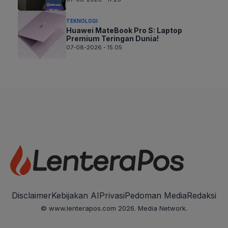
TEKNOLOGI
Huawei MateBook Pro S: Laptop
Premium Teringan Dunia!
07-08-2026 - 15.05
Disclaimer
Kebijakan AI
Privasi
Pedoman Media
Redaksi
© www.lenterapos.com 2026. Media Network.