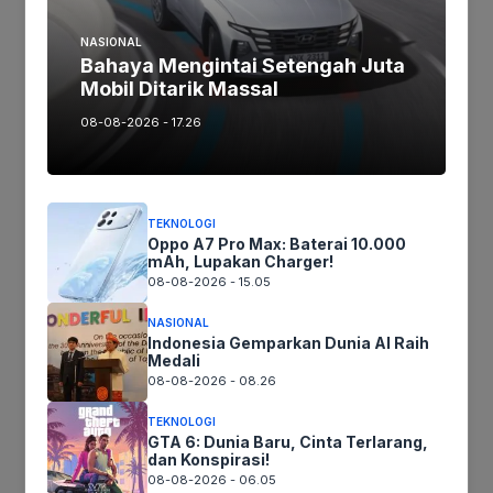
Jika keberatan atau harus diedit baik
Artikel maupun foto Silahkan
Laporkan!
NASIONAL
Bahaya Mengintai Setengah Juta
Terima Kasih
Mobil Ditarik Massal
08-08-2026 - 17.26
Tags:
TEKNOLOGI
Ikuti kami :
Oppo A7 Pro Max: Baterai 10.000
mAh, Lupakan Charger!
08-08-2026 - 15.05
NASIONAL
Tinggalkan komentar
Indonesia Gemparkan Dunia AI Raih
Medali
Komentar
08-08-2026 - 08.26
TEKNOLOGI
GTA 6: Dunia Baru, Cinta Terlarang,
dan Konspirasi!
08-08-2026 - 06.05