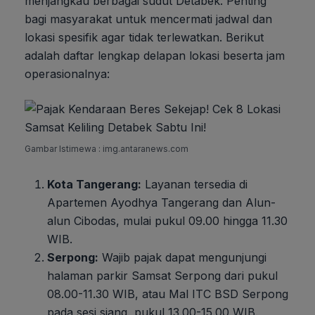
menjangkau berbagai sudut Detabek. Penting
bagi masyarakat untuk mencermati jadwal dan
lokasi spesifik agar tidak terlewatkan. Berikut
adalah daftar lengkap delapan lokasi beserta jam
operasionalnya:
Gambar Istimewa : img.antaranews.com
Kota Tangerang:
Layanan tersedia di
Apartemen Ayodhya Tangerang dan Alun-
alun Cibodas, mulai pukul 09.00 hingga 11.30
WIB.
Serpong:
Wajib pajak dapat mengunjungi
halaman parkir Samsat Serpong dari pukul
08.00-11.30 WIB, atau Mal ITC BSD Serpong
pada sesi siang, pukul 13.00-15.00 WIB.