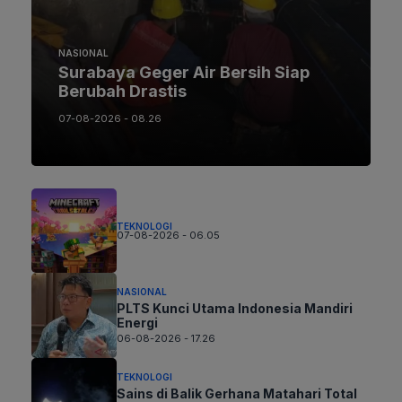
NASIONAL
Surabaya Geger Air Bersih Siap
Berubah Drastis
07-08-2026 - 08.26
TEKNOLOGI
07-08-2026 - 06.05
NASIONAL
PLTS Kunci Utama Indonesia Mandiri
Energi
06-08-2026 - 17.26
TEKNOLOGI
Sains di Balik Gerhana Matahari Total