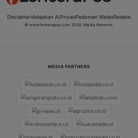
Disclaimer
Kebijakan AI
Privasi
Pedoman Media
Redaksi
© www.lenterapos.com 2026. Media Network.
MEDIA PARTNERS