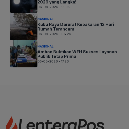
2026 yang Langka!
06-08-2026 - 15.05
NASIONAL
Kubu Raya Darurat Kebakaran 12 Hari
Rumah Terancam
06-08-2026 - 08.26
NASIONAL
Ambon Buktikan WFH Sukses Layanan
Publik Tetap Prima
05-08-2026 - 17.26