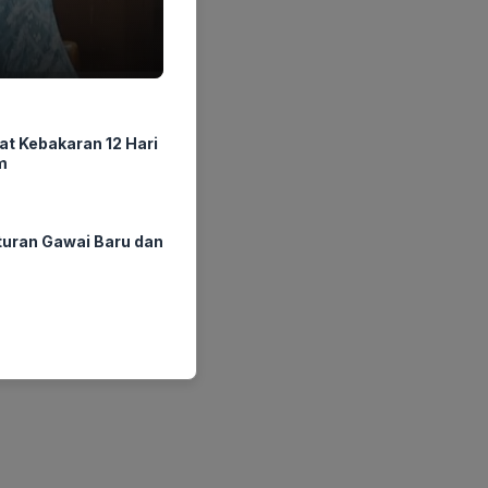
at Kebakaran 12 Hari
m
ran Gawai Baru dan