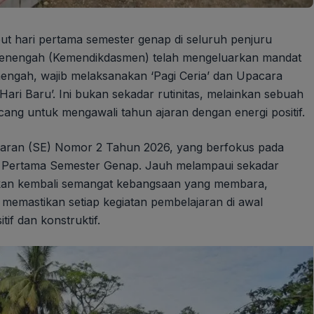
t hari pertama semester genap di seluruh penjuru
 Menengah (Kemendikdasmen) telah mengeluarkan mandat
nengah, wajib melaksanakan ‘Pagi Ceria’ dan Upacara
ari Baru’. Ini bukan sekadar rutinitas, melainkan sebuah
ang untuk mengawali tahun ajaran dengan energi positif.
at Edaran (SE) Nomor 2 Tahun 2026, yang berfokus pada
i Pertama Semester Genap. Jauh melampaui sekadar
hkan kembali semangat kebangsaan yang membara,
memastikan setiap kegiatan pembelajaran di awal
if dan konstruktif.