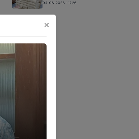
04-08-2026 - 17.26
×