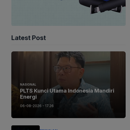
Latest Post
NASIONAL
PLTS Kunci Utama Indonesia Mandiri
Energi
06-08-2026 - 17.26