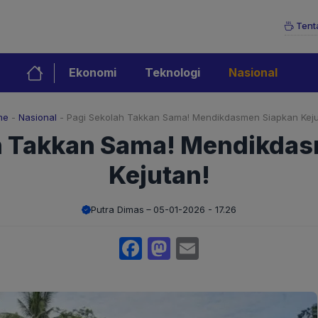
Tent
Ekonomi
Teknologi
Nasional
me
-
Nasional
-
Pagi Sekolah Takkan Sama! Mendikdasmen Siapkan Keju
h Takkan Sama! Mendikda
Kejutan!
Putra Dimas
05-01-2026 - 17.26
Facebook
Mastodon
Email