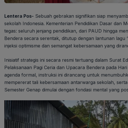
Lentera Pos-
Sebuah gebrakan signifikan siap menyambu
sekolah Indonesia. Kementerian Pendidikan Dasar dan
tegas: seluruh jenjang pendidikan, dari PAUD hingga me
Bendera secara serentak, ditutup dengan lantunan lagu ‘H
injeksi optimisme dan semangat kebersamaan yang diranc
Inisiatif strategis ini secara resmi tertuang dalam Sur
Pelaksanaan Pagi Ceria dan Upacara Bendera pada Har
agenda formal, instruksi ini dirancang untuk menumbu
mempererat tali kebersamaan antarwarga sekolah, serta 
Semester Genap dimulai dengan fondasi mental yang posit