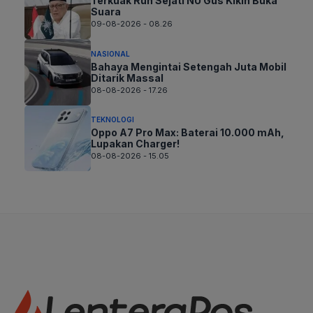
Terkuak Ruh Sejati NU Gus Kikin Buka
Suara
09-08-2026 - 08.26
NASIONAL
Bahaya Mengintai Setengah Juta Mobil
Ditarik Massal
08-08-2026 - 17.26
TEKNOLOGI
Oppo A7 Pro Max: Baterai 10.000 mAh,
Lupakan Charger!
08-08-2026 - 15.05