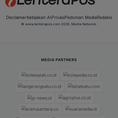
Disclaimer
Kebijakan AI
Privasi
Pedoman Media
Redaksi
© www.lenterapos.com 2026. Media Network.
MEDIA PARTNERS