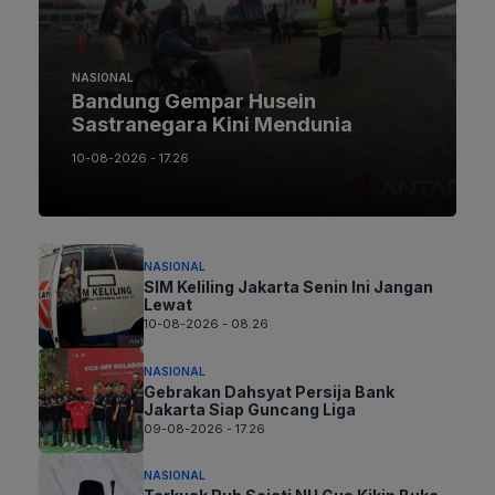
NASIONAL
Bandung Gempar Husein
Sastranegara Kini Mendunia
10-08-2026 - 17.26
NASIONAL
SIM Keliling Jakarta Senin Ini Jangan
Lewat
10-08-2026 - 08.26
NASIONAL
Gebrakan Dahsyat Persija Bank
Jakarta Siap Guncang Liga
09-08-2026 - 17.26
NASIONAL