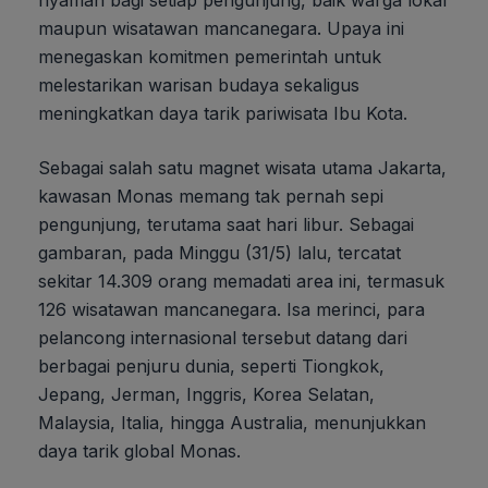
nyaman bagi setiap pengunjung, baik warga lokal
maupun wisatawan mancanegara. Upaya ini
menegaskan komitmen pemerintah untuk
melestarikan warisan budaya sekaligus
meningkatkan daya tarik pariwisata Ibu Kota.
Sebagai salah satu magnet wisata utama Jakarta,
kawasan Monas memang tak pernah sepi
pengunjung, terutama saat hari libur. Sebagai
gambaran, pada Minggu (31/5) lalu, tercatat
sekitar 14.309 orang memadati area ini, termasuk
126 wisatawan mancanegara. Isa merinci, para
pelancong internasional tersebut datang dari
berbagai penjuru dunia, seperti Tiongkok,
Jepang, Jerman, Inggris, Korea Selatan,
Malaysia, Italia, hingga Australia, menunjukkan
daya tarik global Monas.