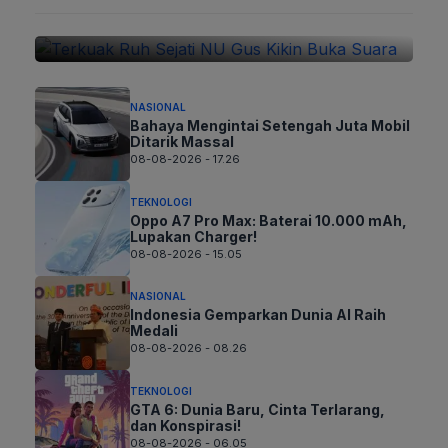
09-08-2026 - 08.26
NASIONAL
Bahaya Mengintai Setengah Juta Mobil
Ditarik Massal
08-08-2026 - 17.26
TEKNOLOGI
Oppo A7 Pro Max: Baterai 10.000 mAh,
Lupakan Charger!
08-08-2026 - 15.05
NASIONAL
Indonesia Gemparkan Dunia AI Raih
Medali
08-08-2026 - 08.26
TEKNOLOGI
GTA 6: Dunia Baru, Cinta Terlarang,
dan Konspirasi!
08-08-2026 - 06.05