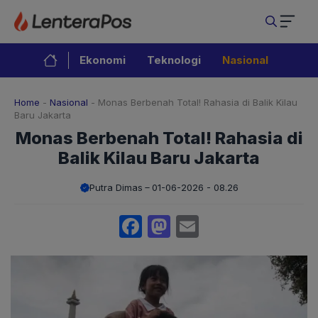
Langsung
ke
isi
Ekonomi
Teknologi
Nasional
Home
-
Nasional
-
Monas Berbenah Total! Rahasia di Balik Kilau
Baru Jakarta
Monas Berbenah Total! Rahasia di
Balik Kilau Baru Jakarta
Putra Dimas
01-06-2026 - 08.26
Facebook
Mastodon
Email