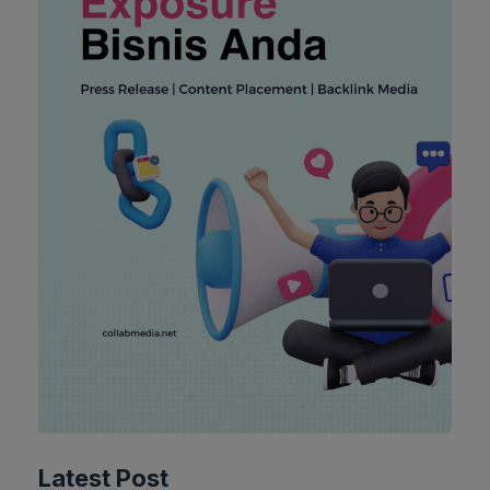
NASIONAL
Terkuak Ruh Sejati NU Gus Kikin
Latest Post
Buka Suara