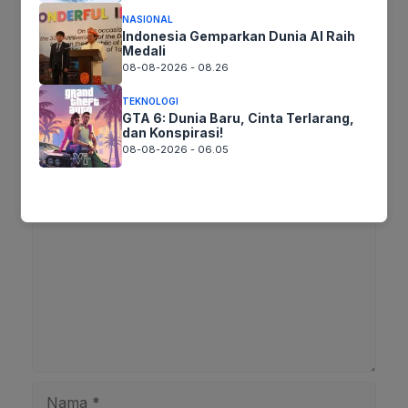
Tags:
NASIONAL
Indonesia Gemparkan Dunia AI Raih
Medali
08-08-2026 - 08.26
Ikuti kami :
TEKNOLOGI
GTA 6: Dunia Baru, Cinta Terlarang,
dan Konspirasi!
08-08-2026 - 06.05
Tinggalkan komentar
Komentar
Nama