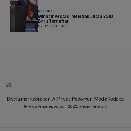
NASIONAL
Minat Investasi Meledak Jutaan SID
Baru Terdaftar
07-08-2026 - 17.26
Disclaimer
Kebijakan AI
Privasi
Pedoman Media
Redaksi
© www.lenterapos.com 2026. Media Network.