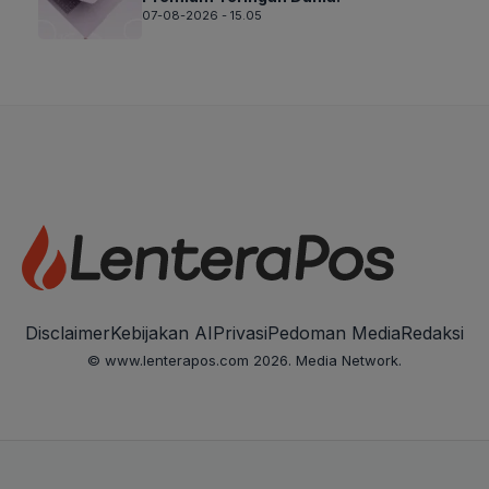
07-08-2026 - 15.05
Disclaimer
Kebijakan AI
Privasi
Pedoman Media
Redaksi
© www.lenterapos.com 2026. Media Network.