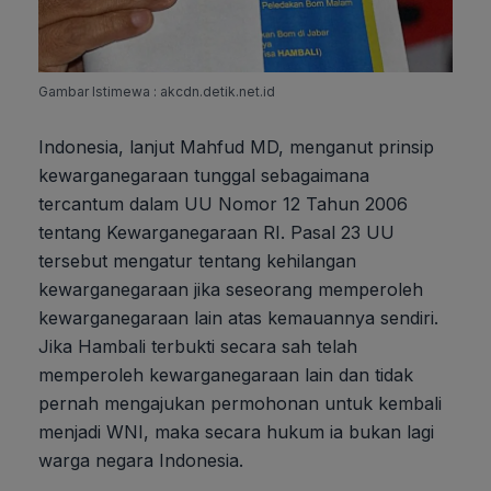
Gambar Istimewa : akcdn.detik.net.id
Indonesia, lanjut Mahfud MD, menganut prinsip
kewarganegaraan tunggal sebagaimana
tercantum dalam UU Nomor 12 Tahun 2006
tentang Kewarganegaraan RI. Pasal 23 UU
tersebut mengatur tentang kehilangan
kewarganegaraan jika seseorang memperoleh
kewarganegaraan lain atas kemauannya sendiri.
Jika Hambali terbukti secara sah telah
memperoleh kewarganegaraan lain dan tidak
pernah mengajukan permohonan untuk kembali
menjadi WNI, maka secara hukum ia bukan lagi
warga negara Indonesia.