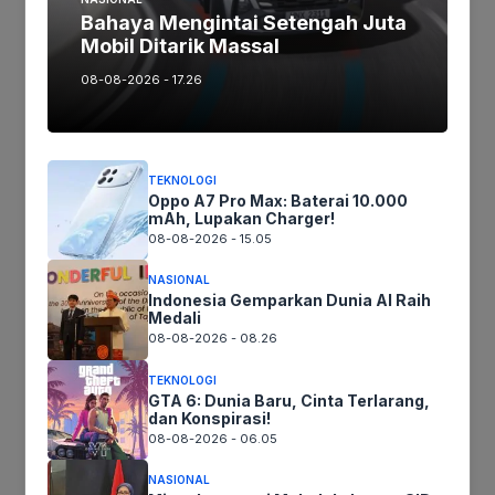
Bahaya Mengintai Setengah Juta
Mobil Ditarik Massal
Tags:
08-08-2026 - 17.26
Ikuti kami :
TEKNOLOGI
Oppo A7 Pro Max: Baterai 10.000
mAh, Lupakan Charger!
08-08-2026 - 15.05
Tinggalkan komentar
Komentar
NASIONAL
Indonesia Gemparkan Dunia AI Raih
Medali
08-08-2026 - 08.26
TEKNOLOGI
GTA 6: Dunia Baru, Cinta Terlarang,
dan Konspirasi!
08-08-2026 - 06.05
NASIONAL