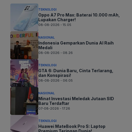
TEKNOLOGI
Oppo A7 Pro Max: Baterai 10.000 mAh,
Lupakan Charger!
08-08-2026 - 15.05
NASIONAL
Indonesia Gemparkan Dunia AI Raih
Medali
08-08-2026 - 08.26
TEKNOLOGI
GTA 6: Dunia Baru, Cinta Terlarang,
dan Konspirasi!
08-08-2026 - 06.05
NASIONAL
Minat Investasi Meledak Jutaan SID
Baru Terdaftar
07-08-2026 - 17.26
TEKNOLOGI
Huawei MateBook Pro S: Laptop
Premium Teringan Dunia!