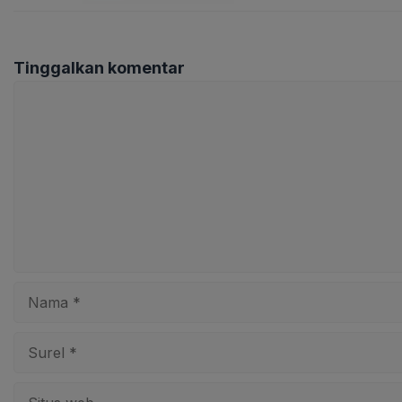
Tinggalkan komentar
Komentar
Nama
Surel
Situs