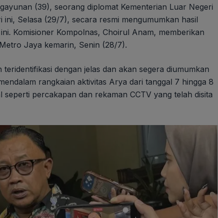
gayunan (39), seorang diplomat Kementerian Luar Negeri
 ini, Selasa (29/7), secara resmi mengumumkan hasil
k ini. Komisioner Kompolnas, Choirul Anam, memberikan
a Metro Jaya kemarin, Senin (28/7).
eridentifikasi dengan jelas dan akan segera diumumkan
endalam rangkaian aktivitas Arya dari tanggal 7 hingga 8
al seperti percakapan dan rekaman CCTV yang telah disita