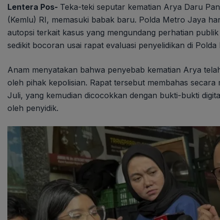
Lentera Pos-
Teka-teki seputar kematian Arya Daru Pan
(Kemlu) RI, memasuki babak baru. Polda Metro Jaya hari
autopsi terkait kasus yang mengundang perhatian publi
sedikit bocoran usai rapat evaluasi penyelidikan di Pold
Anam menyatakan bahwa penyebab kematian Arya telah t
oleh pihak kepolisian. Rapat tersebut membahas secara m
Juli, yang kemudian dicocokkan dengan bukti-bukti digit
oleh penyidik.