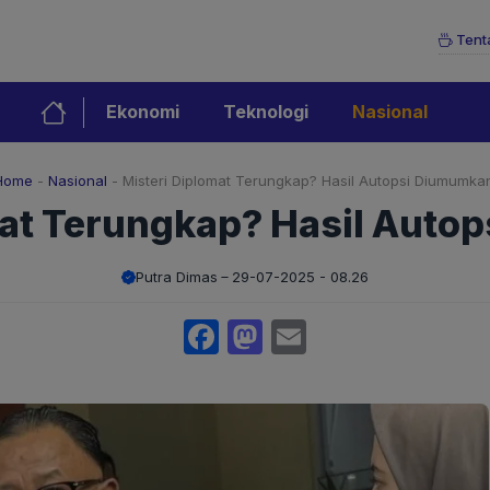
Tent
Ekonomi
Teknologi
Nasional
Home
-
Nasional
-
Misteri Diplomat Terungkap? Hasil Autopsi Diumumkan
mat Terungkap? Hasil Auto
Putra Dimas
29-07-2025 - 08.26
Facebook
Mastodon
Email