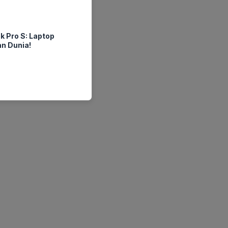
 Pro S: Laptop
n Dunia!