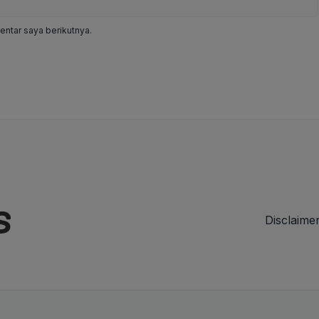
ntar saya berikutnya.
Disclaime