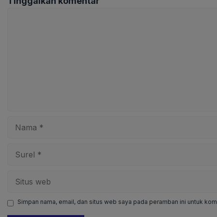
Tinggalkan komentar
Komentar
Nama
Surel
Situs
web
Simpan nama, email, dan situs web saya pada peramban ini untuk kome