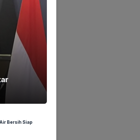
tar
ir Bersih Siap