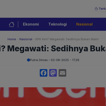
Tent
Ekonomi
Teknologi
Nasional
Home
-
Nasional
-
KPK Kini? Megawati: Sedihnya Bukan Main!
i? Megawati: Sedihnya Buk
Putra Dimas
02-08-2025 - 17.26
Facebook
Mastodon
Email