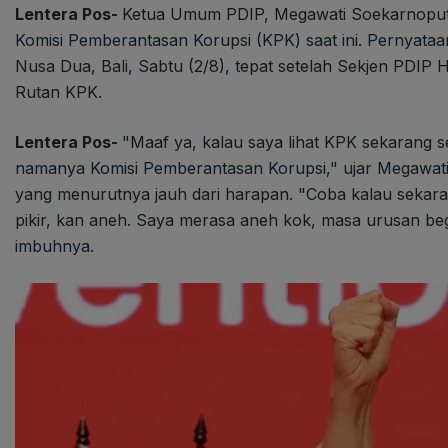
Lentera Pos-
Ketua Umum PDIP, Megawati Soekarnoputri
Komisi Pemberantasan Korupsi (KPK) saat ini. Pernyataa
Nusa Dua, Bali, Sabtu (2/8), tepat setelah Sekjen PDIP Ha
Rutan KPK.
Lentera Pos-
"Maaf ya, kalau saya lihat KPK sekarang
namanya Komisi Pemberantasan Korupsi," ujar Megawat
yang menurutnya jauh dari harapan. "Coba kalau sekara
pikir, kan aneh. Saya merasa aneh kok, masa urusan begi
imbuhnya.