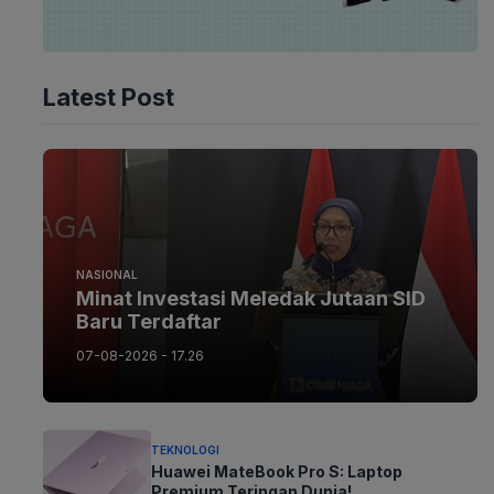
Latest Post
NASIONAL
Minat Investasi Meledak Jutaan SID
Baru Terdaftar
07-08-2026 - 17.26
TEKNOLOGI
Huawei MateBook Pro S: Laptop
Premium Teringan Dunia!