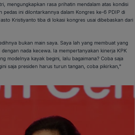
, mengungkapkan rasa prihatin mendalam atas kondisi
n pedas ini dilontarkannya dalam Kongres ke-6 PDIP di
sto Kristiyanto tiba di lokasi kongres usai dibebaskan dari
 sedihnya bukan main saya. Saya lah yang membuat yang
i dengan nada kecewa. Ia mempertanyakan kinerja KPK
ng modelnya kayak begini, lalu bagaimana? Coba saja
ni saja presiden harus turun tangan, coba pikirkan,"