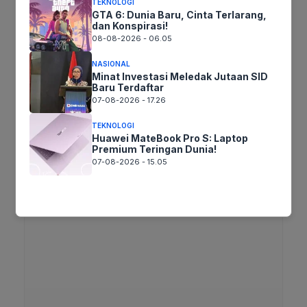
TEKNOLOGI
Terima Kasih
GTA 6: Dunia Baru, Cinta Terlarang,
dan Konspirasi!
08-08-2026 - 06.05
Tags:
NASIONAL
Minat Investasi Meledak Jutaan SID
Baru Terdaftar
07-08-2026 - 17.26
Ikuti kami :
TEKNOLOGI
Huawei MateBook Pro S: Laptop
Premium Teringan Dunia!
07-08-2026 - 15.05
Tinggalkan komentar
Komentar