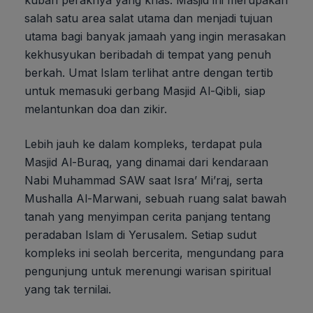
kubah peraknya yang khas. Masjid ini merupakan
salah satu area salat utama dan menjadi tujuan
utama bagi banyak jamaah yang ingin merasakan
kekhusyukan beribadah di tempat yang penuh
berkah. Umat Islam terlihat antre dengan tertib
untuk memasuki gerbang Masjid Al-Qibli, siap
melantunkan doa dan zikir.
Lebih jauh ke dalam kompleks, terdapat pula
Masjid Al-Buraq, yang dinamai dari kendaraan
Nabi Muhammad SAW saat Isra’ Mi’raj, serta
Mushalla Al-Marwani, sebuah ruang salat bawah
tanah yang menyimpan cerita panjang tentang
peradaban Islam di Yerusalem. Setiap sudut
kompleks ini seolah bercerita, mengundang para
pengunjung untuk merenungi warisan spiritual
yang tak ternilai.