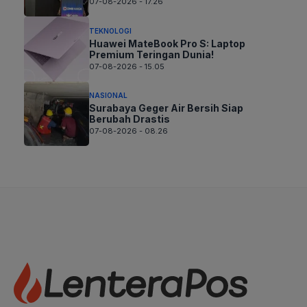
07-08-2026 - 17.26
TEKNOLOGI
Huawei MateBook Pro S: Laptop
Premium Teringan Dunia!
07-08-2026 - 15.05
NASIONAL
Surabaya Geger Air Bersih Siap
Berubah Drastis
07-08-2026 - 08.26