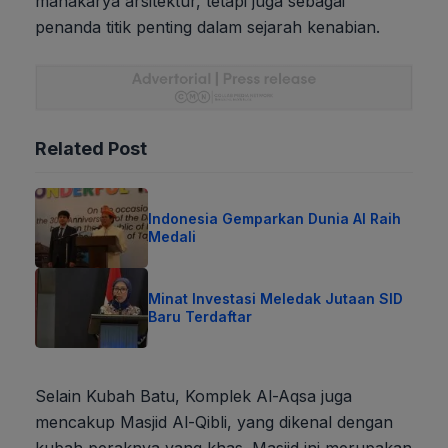
mahakarya arsitektur, tetapi juga sebagai
penanda titik penting dalam sejarah kenabian.
Related Post
Indonesia Gemparkan Dunia AI Raih
Medali
Minat Investasi Meledak Jutaan SID
Baru Terdaftar
Selain Kubah Batu, Komplek Al-Aqsa juga
mencakup Masjid Al-Qibli, yang dikenal dengan