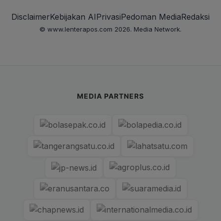
Disclaimer
Kebijakan AI
Privasi
Pedoman Media
Redaksi
© www.lenterapos.com 2026. Media Network.
MEDIA PARTNERS