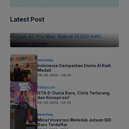
TEKNOLOGI
Oppo A7 Pro Max: Baterai 10.000
Latest Post
mAh, Lupakan Charger!
08-08-2026 - 15.05
NASIONAL
Indonesia Gemparkan Dunia AI Raih
Medali
08-08-2026 - 08.26
TEKNOLOGI
GTA 6: Dunia Baru, Cinta Terlarang,
dan Konspirasi!
08-08-2026 - 06.05
NASIONAL
Minat Investasi Meledak Jutaan SID
Baru Terdaftar