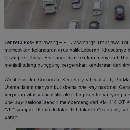
Lentera Pos-
Karawang – PT Jasamarga Transjawa Tol (J
memastikan kelancaran arus balik Lebaran, khususnya 
Cikampek Utama. Persiapan ini dilakukan menyusul diber
menjadi tulang punggung pergerakan kendaraan dari ti
Wakil Presiden Corporate Secretary & Legal JTT, Ria M
Utama dalam menyambut skema
one way
nasional. Gerb
berperan vital sebagai titik akhir bagi kendaraan yang 
one way
nasional sendiri membentang dari KM 414 GT K
GT Cikampek Utama di Jalan Tol Jakarta-Cikampek, seb
parah.