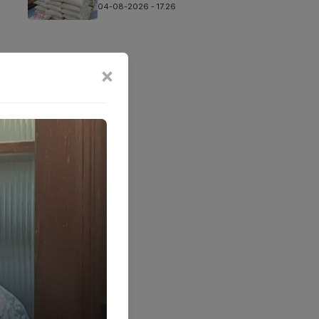
04-08-2026 - 17.26
×