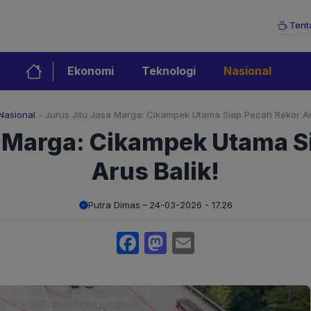
Tent
Ekonomi
Teknologi
Nasional
Nasional
-
Jurus Jitu Jasa Marga: Cikampek Utama Siap Pecah Rekor Ar
a Marga: Cikampek Utama S
Arus Balik!
Putra Dimas
24-03-2026 - 17.26
Facebook
Mastodon
Email