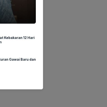
at Kebakaran 12 Hari
m
ran Gawai Baru dan