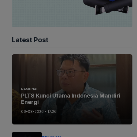
Latest Post
NASIONAL
PLTS Kunci Utama Indonesia Mandiri
Energi
06-08-2026 - 17.26