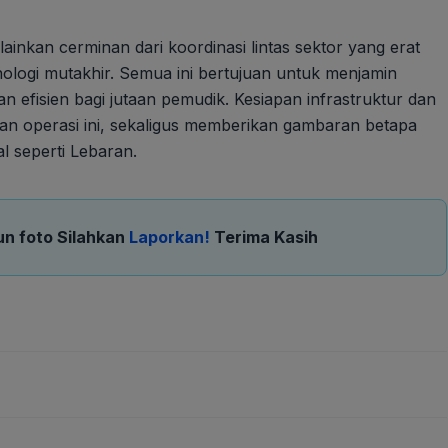
lainkan cerminan dari koordinasi lintas sektor yang erat
nologi mutakhir. Semua ini bertujuan untuk menjamin
n efisien bagi jutaan pemudik. Kesiapan infrastruktur dan
an operasi ini, sekaligus memberikan gambaran betapa
l seperti Lebaran.
un foto Silahkan
Laporkan!
Terima Kasih