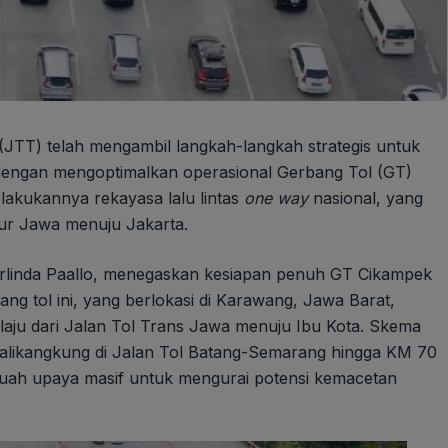
TT) telah mengambil langkah-langkah strategis untuk
dengan mengoptimalkan operasional Gerbang Tol (GT)
lakukannya rekayasa lalu lintas
one way
nasional, yang
mur Jawa menuju Jakarta.
arlinda Paallo, menegaskan kesiapan penuh GT Cikampek
ang tol ini, yang berlokasi di Karawang, Jawa Barat,
melaju dari Jalan Tol Trans Jawa menuju Ibu Kota. Skema
alikangkung di Jalan Tol Batang-Semarang hingga KM 70
uah upaya masif untuk mengurai potensi kemacetan