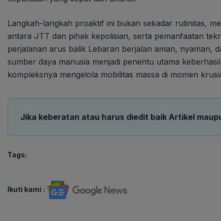
Langkah-langkah proaktif ini bukan sekadar rutinitas, me
antara JTT dan pihak kepolisian, serta pemanfaatan tek
perjalanan arus balik Lebaran berjalan aman, nyaman, da
sumber daya manusia menjadi penentu utama keberhasil
kompleksnya mengelola mobilitas massa di momen krusia
Jika keberatan atau harus diedit baik Artikel maup
Tags:
Ikuti kami :