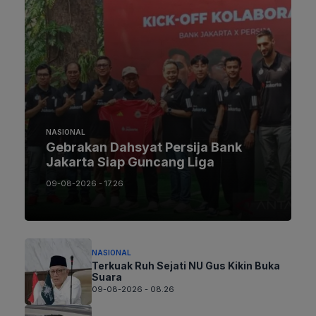
NASIONAL
Gebrakan Dahsyat Persija Bank
Jakarta Siap Guncang Liga
09-08-2026 - 17.26
NASIONAL
Terkuak Ruh Sejati NU Gus Kikin Buka
Suara
09-08-2026 - 08.26