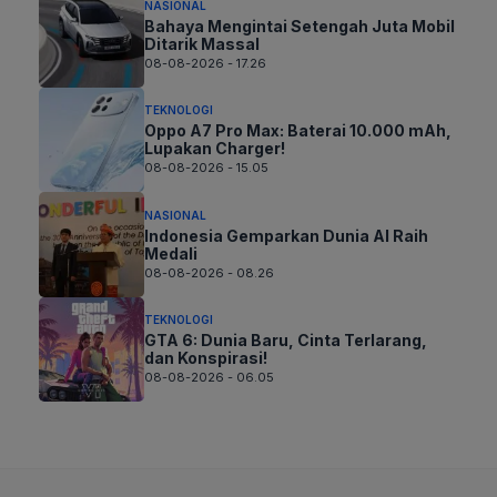
NASIONAL
Bahaya Mengintai Setengah Juta Mobil
Ditarik Massal
08-08-2026 - 17.26
TEKNOLOGI
Oppo A7 Pro Max: Baterai 10.000 mAh,
Lupakan Charger!
08-08-2026 - 15.05
NASIONAL
Indonesia Gemparkan Dunia AI Raih
Medali
08-08-2026 - 08.26
TEKNOLOGI
GTA 6: Dunia Baru, Cinta Terlarang,
dan Konspirasi!
08-08-2026 - 06.05