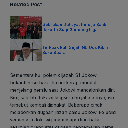
Related Post
Gebrakan Dahsyat Persija Bank
Jakarta Siap Guncang Liga
Terkuak Ruh Sejati NU Gus Kikin
Buka Suara
Sementara itu, polemik ijazah S1 Jokowi
bukanlah isu baru. Isu ini kerap muncul
menjelang pemilu saat Jokowi mencalonkan diri.
Kini, setelah Jokowi lengser dari jabatannya, isu
tersebut kembali diangkat. Beberapa pihak
melaporkan dugaan ijazah palsu Jokowi ke polisi,
sementara Jokowi juga melaporkan balik
sejumlah orang atas dugaan pencemaran nama