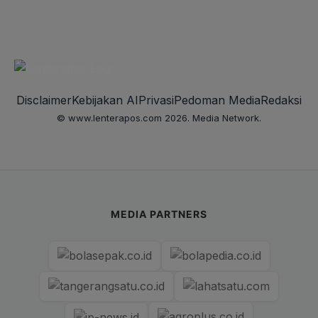
Disclaimer
Kebijakan AI
Privasi
Pedoman Media
Redaksi
© www.lenterapos.com 2026. Media Network.
MEDIA PARTNERS