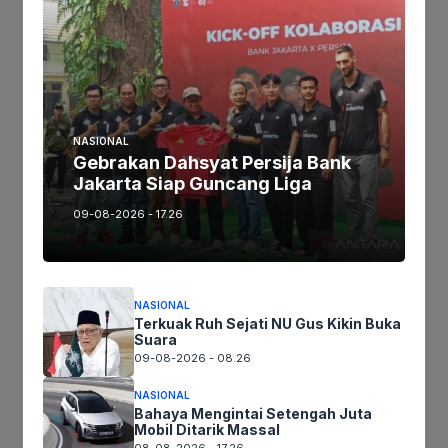
Ikuti kami :
Tinggalkan komentar
Komentar
NASIONAL
Gebrakan Dahsyat Persija Bank
Jakarta Siap Guncang Liga
09-08-2026 - 17.26
NASIONAL
Terkuak Ruh Sejati NU Gus Kikin Buka
Suara
Nama
09-08-2026 - 08.26
NASIONAL
Surel
Bahaya Mengintai Setengah Juta
Mobil Ditarik Massal