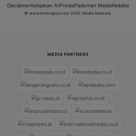
Disclaimer
Kebijakan AI
Privasi
Pedoman Media
Redaksi
© www.lenterapos.com 2026. Media Network.
MEDIA PARTNERS