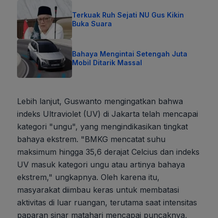
Terkuak Ruh Sejati NU Gus Kikin
Buka Suara
Bahaya Mengintai Setengah Juta
Mobil Ditarik Massal
Lebih lanjut, Guswanto mengingatkan bahwa
indeks Ultraviolet (UV) di Jakarta telah mencapai
kategori "ungu", yang mengindikasikan tingkat
bahaya ekstrem. "BMKG mencatat suhu
maksimum hingga 35,6 derajat Celcius dan indeks
UV masuk kategori ungu atau artinya bahaya
ekstrem," ungkapnya. Oleh karena itu,
masyarakat diimbau keras untuk membatasi
aktivitas di luar ruangan, terutama saat intensitas
paparan sinar matahari mencapai puncaknya,