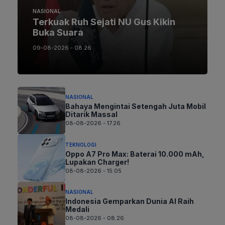
NASIONAL
Terkuak Ruh Sejati NU Gus Kikin
Buka Suara
09-08-2026 - 08.26
NASIONAL
Bahaya Mengintai Setengah Juta Mobil
Ditarik Massal
08-08-2026 - 17.26
TEKNOLOGI
Oppo A7 Pro Max: Baterai 10.000 mAh,
Lupakan Charger!
08-08-2026 - 15.05
NASIONAL
Indonesia Gemparkan Dunia AI Raih
Medali
08-08-2026 - 08.26