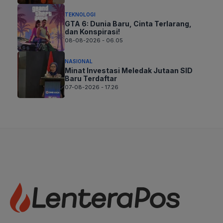
TEKNOLOGI
GTA 6: Dunia Baru, Cinta Terlarang,
dan Konspirasi!
08-08-2026 - 06.05
NASIONAL
Minat Investasi Meledak Jutaan SID
Baru Terdaftar
07-08-2026 - 17.26