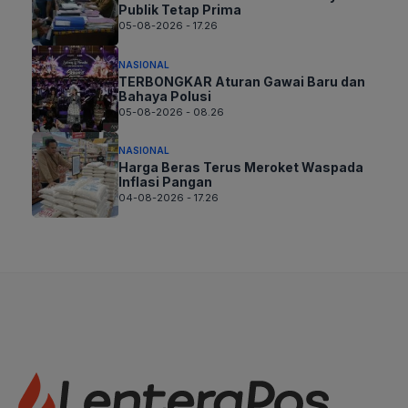
Publik Tetap Prima
05-08-2026 - 17.26
NASIONAL
TERBONGKAR Aturan Gawai Baru dan
Bahaya Polusi
05-08-2026 - 08.26
NASIONAL
Harga Beras Terus Meroket Waspada
Inflasi Pangan
04-08-2026 - 17.26