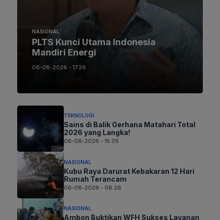
NASIONAL
PLTS Kunci Utama Indonesia
Mandiri Energi
06-08-2026 - 17.26
TEKNOLOGI
Sains di Balik Gerhana Matahari Total
2026 yang Langka!
06-08-2026 - 15.05
NASIONAL
Kubu Raya Darurat Kebakaran 12 Hari
Rumah Terancam
06-08-2026 - 08.26
NASIONAL
Ambon Buktikan WFH Sukses Layanan