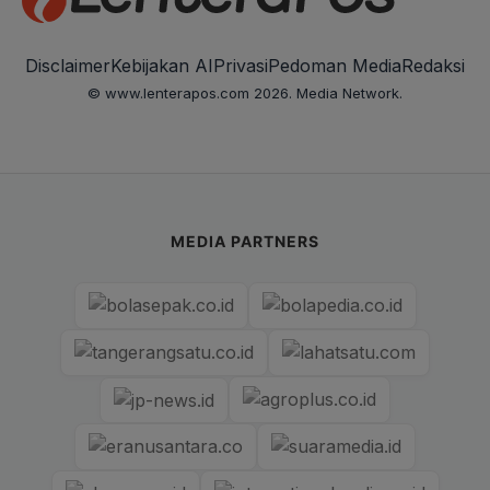
Disclaimer
Kebijakan AI
Privasi
Pedoman Media
Redaksi
© www.lenterapos.com 2026. Media Network.
MEDIA PARTNERS