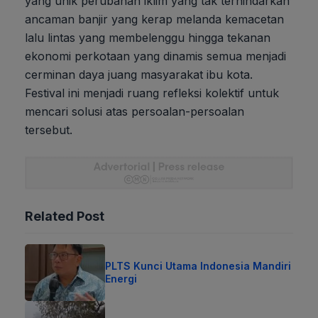
yang unik perubahan iklim yang tak terhindarkan
ancaman banjir yang kerap melanda kemacetan
lalu lintas yang membelenggu hingga tekanan
ekonomi perkotaan yang dinamis semua menjadi
cerminan daya juang masyarakat ibu kota.
Festival ini menjadi ruang refleksi kolektif untuk
mencari solusi atas persoalan-persoalan
tersebut.
Related Post
PLTS Kunci Utama Indonesia Mandiri
Energi