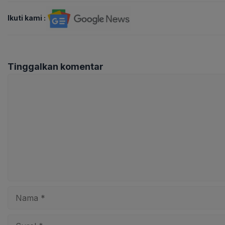
Ikuti kami :
Tinggalkan komentar
Komentar
Nama
Surel