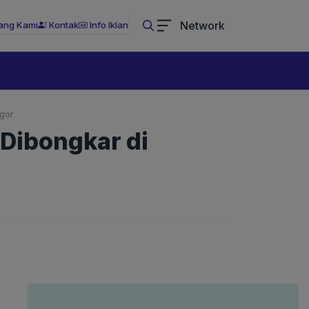
Network
ang Kami
Kontak
Info Iklan
gor
 Dibongkar di