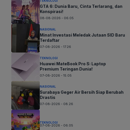
TEKNOLOGI
GTA 6: Dunia Baru, Cinta Terlarang, dan
Konspirasi!
08-08-2026 - 06.05
NASIONAL
Minat Investasi Meledak Jutaan SID Baru
Terdaftar
07-08-2026 - 17.26
TEKNOLOGI
Huawei MateBook Pro S: Laptop
Premium Teringan Dunia!
07-08-2026 - 15.05
NASIONAL
Surabaya Geger Air Bersih Siap Berubah
Drastis
07-08-2026 - 08.26
TEKNOLOGI
07-08-2026 - 06.05