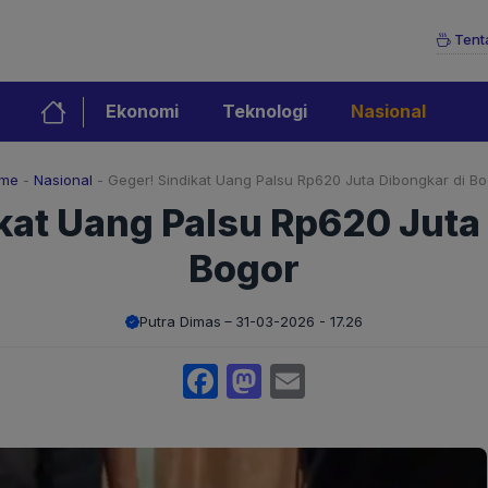
Tent
Ekonomi
Teknologi
Nasional
me
-
Nasional
-
Geger! Sindikat Uang Palsu Rp620 Juta Dibongkar di Bo
kat Uang Palsu Rp620 Juta
Bogor
Putra Dimas
31-03-2026 - 17.26
Facebook
Mastodon
Email