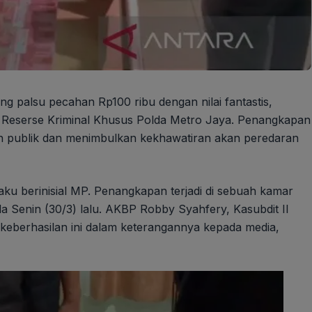
g palsu pecahan Rp100 ribu dengan nilai fantastis,
at Reserse Kriminal Khusus Polda Metro Jaya. Penangkapan
an publik dan menimbulkan kekhawatiran akan peredaran
aku berinisial MP. Penangkapan terjadi di sebuah kamar
Senin (30/3) lalu. AKBP Robby Syahfery, Kasubdit II
keberhasilan ini dalam keterangannya kepada media,