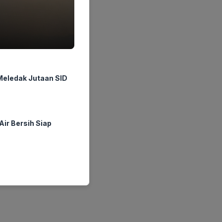
Meledak Jutaan SID
ir Bersih Siap