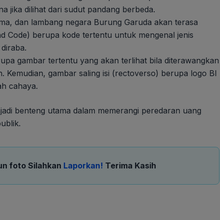
jika dilihat dari sudut pandang berbeda.
ama, dan lambang negara Burung Garuda akan terasa
lind Code) berupa kode tertentu untuk mengenal jenis
 diraba.
rupa gambar tertentu yang akan terlihat bila diterawangkan
Kemudian, gambar saling isi (rectoverso) berupa logo BI
ah cahaya.
njadi benteng utama dalam memerangi peredaran uang
ublik.
un foto Silahkan
Laporkan!
Terima Kasih