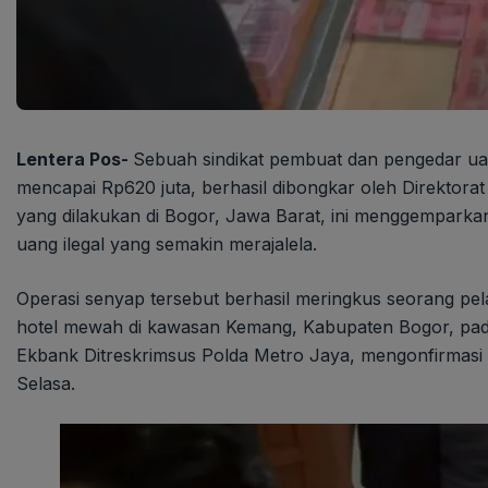
Lentera Pos-
Sebuah sindikat pembuat dan pengedar uan
mencapai Rp620 juta, berhasil dibongkar oleh Direktor
yang dilakukan di Bogor, Jawa Barat, ini menggempark
uang ilegal yang semakin merajalela.
Operasi senyap tersebut berhasil meringkus seorang pel
hotel mewah di kawasan Kemang, Kabupaten Bogor, pada 
Ekbank Ditreskrimsus Polda Metro Jaya, mengonfirmasi 
Selasa.