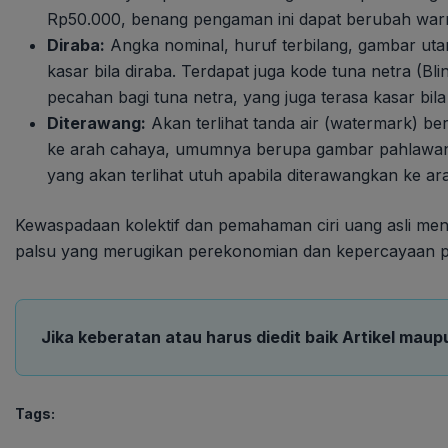
Rp50.000, benang pengaman ini dapat berubah warna 
Diraba:
Angka nominal, huruf terbilang, gambar ut
kasar bila diraba. Terdapat juga kode tuna netra (B
pecahan bagi tuna netra, yang juga terasa kasar bila
Diterawang:
Akan terlihat tanda air (watermark) be
ke arah cahaya, umumnya berupa gambar pahlawan. 
yang akan terlihat utuh apabila diterawangkan ke ar
Kewaspadaan kolektif dan pemahaman ciri uang asli me
palsu yang merugikan perekonomian dan kepercayaan p
Jika keberatan atau harus diedit baik Artikel maup
Tags: