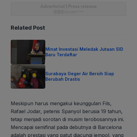
Related Post
Minat Investasi Meledak Jutaan SID
Baru Terdaftar
Surabaya Geger Air Bersih Siap
Berubah Drastis
Meskipun harus mengakui keunggulan Fils,
Rafael Jodar, petenis Spanyol berusia 19 tahun,
tetap menjadi sorotan di musim terobosannya ini.
Mencapai semifinal pada debutnya di Barcelona
adalah prestasi yang patut diacungi jempol, yang