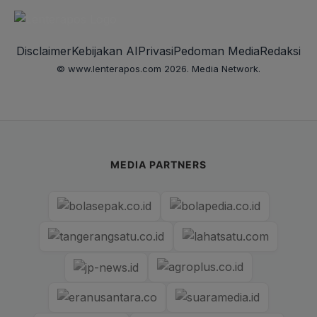
Disclaimer
Kebijakan AI
Privasi
Pedoman Media
Redaksi
© www.lenterapos.com 2026. Media Network.
MEDIA PARTNERS