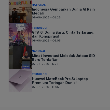
NASIONAL
Indonesia Gemparkan Dunia AI Raih
Medali
08-08-2026 - 08.26
TEKNOLOGI
GTA 6: Dunia Baru, Cinta Terlarang,
dan Konspirasi!
08-08-2026 - 06.05
NASIONAL
Minat Investasi Meledak Jutaan SID
Baru Terdaftar
07-08-2026 - 17.26
TEKNOLOGI
Huawei MateBook Pro S: Laptop
Premium Teringan Dunia!
07-08-2026 - 15.05