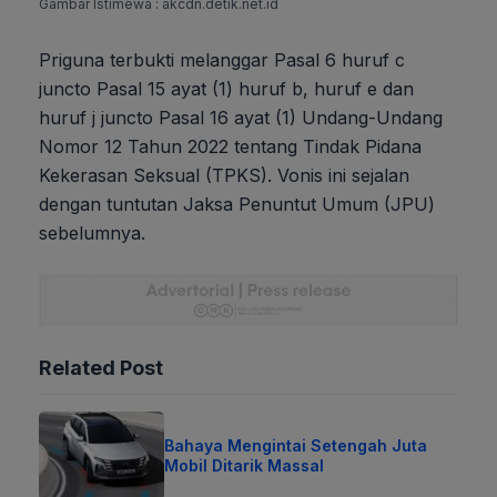
Gambar Istimewa : akcdn.detik.net.id
Priguna terbukti melanggar Pasal 6 huruf c
juncto Pasal 15 ayat (1) huruf b, huruf e dan
huruf j juncto Pasal 16 ayat (1) Undang-Undang
Nomor 12 Tahun 2022 tentang Tindak Pidana
Kekerasan Seksual (TPKS). Vonis ini sejalan
dengan tuntutan Jaksa Penuntut Umum (JPU)
sebelumnya.
Related Post
Bahaya Mengintai Setengah Juta
Mobil Ditarik Massal