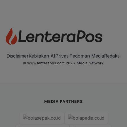
Disclaimer
Kebijakan AI
Privasi
Pedoman Media
Redaksi
© www.lenterapos.com 2026. Media Network.
MEDIA PARTNERS