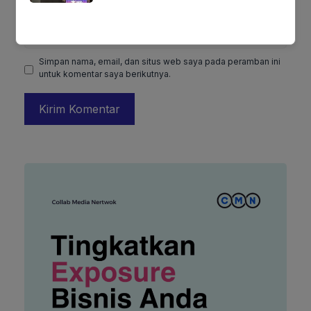
Situs
web
Simpan nama, email, dan situs web saya pada peramban ini
untuk komentar saya berikutnya.