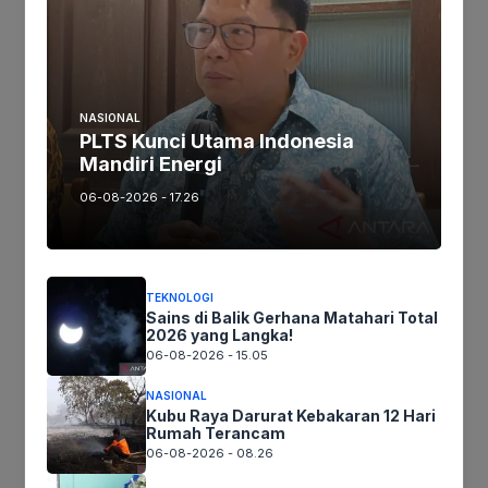
Tinggalkan komentar
Komentar
NASIONAL
PLTS Kunci Utama Indonesia
Mandiri Energi
06-08-2026 - 17.26
Nama
TEKNOLOGI
Sains di Balik Gerhana Matahari Total
Surel
2026 yang Langka!
06-08-2026 - 15.05
Situs
NASIONAL
Kubu Raya Darurat Kebakaran 12 Hari
web
Rumah Terancam
Simpan nama, email, dan situs web saya pada peramban ini
06-08-2026 - 08.26
untuk komentar saya berikutnya.