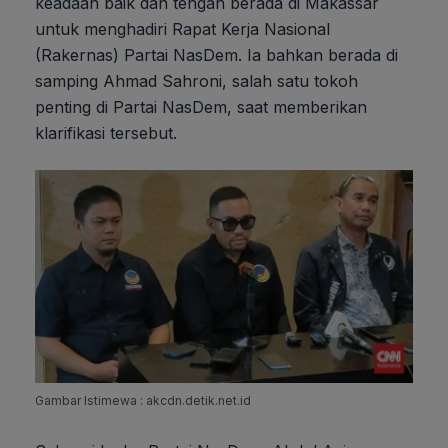
keadaan baik dan tengah berada di Makassar
untuk menghadiri Rapat Kerja Nasional
(Rakernas) Partai NasDem. Ia bahkan berada di
samping Ahmad Sahroni, salah satu tokoh
penting di Partai NasDem, saat memberikan
klarifikasi tersebut.
Gambar Istimewa : akcdn.detik.net.id