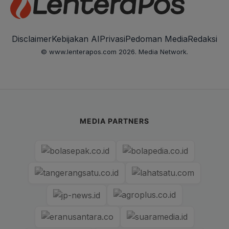
Disclaimer
Kebijakan AI
Privasi
Pedoman Media
Redaksi
© www.lenterapos.com 2026. Media Network.
MEDIA PARTNERS