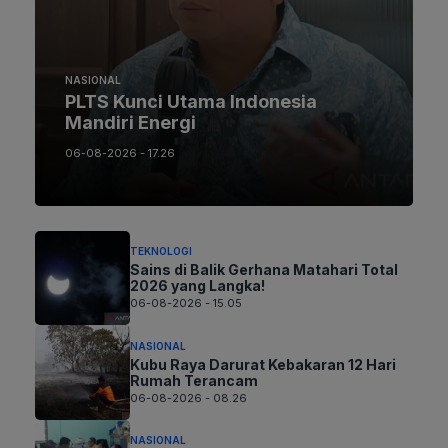
NASIONAL
PLTS Kunci Utama Indonesia
Mandiri Energi
06-08-2026 - 17.26
TEKNOLOGI
Sains di Balik Gerhana Matahari Total
2026 yang Langka!
06-08-2026 - 15.05
NASIONAL
Kubu Raya Darurat Kebakaran 12 Hari
Rumah Terancam
06-08-2026 - 08.26
NASIONAL