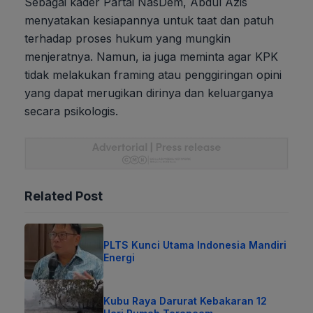
Sebagai kader Partai NasDem, Abdul Azis
menyatakan kesiapannya untuk taat dan patuh
terhadap proses hukum yang mungkin
menjeratnya. Namun, ia juga meminta agar KPK
tidak melakukan framing atau penggiringan opini
yang dapat merugikan dirinya dan keluarganya
secara psikologis.
Related Post
PLTS Kunci Utama Indonesia Mandiri
Energi
Kubu Raya Darurat Kebakaran 12