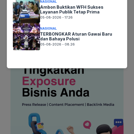
NASIONAL
Ambon Buktikan WFH Sukses
Layanan Publik Tetap Prima
05-08-2026 - 17.26
NASIONAL
TERBONGKAR Aturan Gawai Baru
dan Bahaya Polusi
05-08-2026 - 08.26