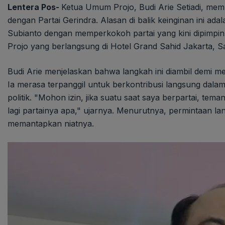
Lentera Pos-
Ketua Umum Projo, Budi Arie Setiadi, memb
dengan Partai Gerindra. Alasan di balik keinginan ini a
Subianto dengan memperkokoh partai yang kini dipimpin 
Projo yang berlangsung di Hotel Grand Sahid Jakarta, Sa
Budi Arie menjelaskan bahwa langkah ini diambil demi 
Ia merasa terpanggil untuk berkontribusi langsung dalam 
politik. "Mohon izin, jika suatu saat saya berpartai, t
lagi partainya apa," ujarnya. Menurutnya, permintaan la
memantapkan niatnya.