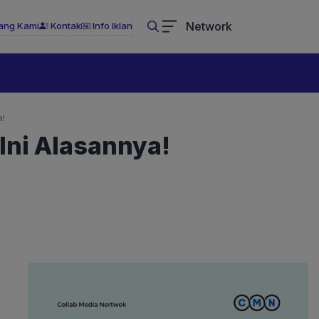
Network
ang Kami
Kontak
Info Iklan
a!
Ini Alasannya!