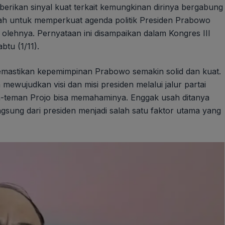
erikan sinyal kuat terkait kemungkinan dirinya bergabung
dalah untuk memperkuat agenda politik Presiden Prabowo
olehnya. Pernyataan ini disampaikan dalam Kongres III
btu (1/11).
memastikan kepemimpinan Prabowo semakin solid dan kuat.
mewujudkan visi dan misi presiden melalui jalur partai
eman-teman Projo bisa memahaminya. Enggak usah ditanya
ngsung dari presiden menjadi salah satu faktor utama yang