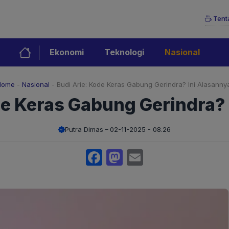
Tent
Ekonomi
Teknologi
Nasional
Home
-
Nasional
-
Budi Arie: Kode Keras Gabung Gerindra? Ini Alasanny
de Keras Gabung Gerindra? 
Putra Dimas
02-11-2025 - 08.26
Facebook
Mastodon
Email