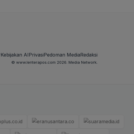
r
Kebijakan AI
Privasi
Pedoman Media
Redaksi
© www.lenterapos.com 2026. Media Network.