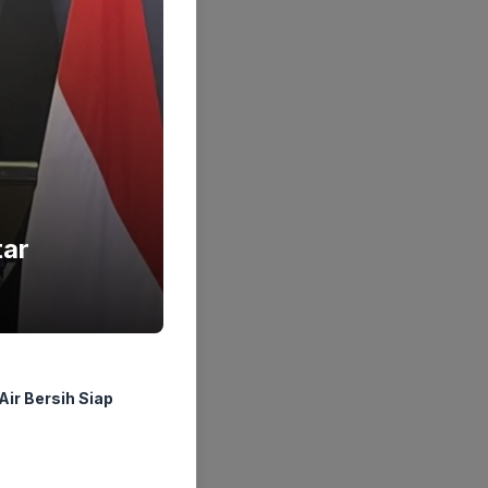
tar
ir Bersih Siap