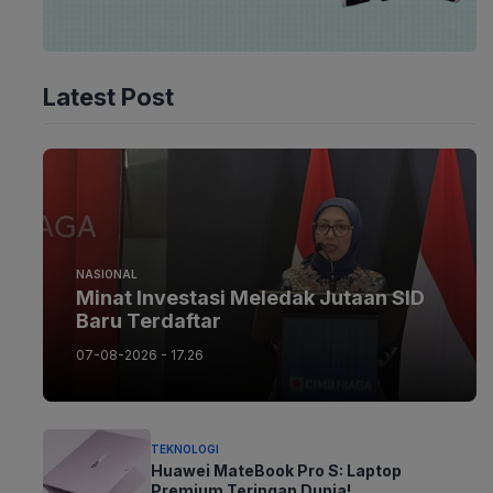
Latest Post
NASIONAL
Minat Investasi Meledak Jutaan SID
Baru Terdaftar
07-08-2026 - 17.26
TEKNOLOGI
Huawei MateBook Pro S: Laptop
Premium Teringan Dunia!