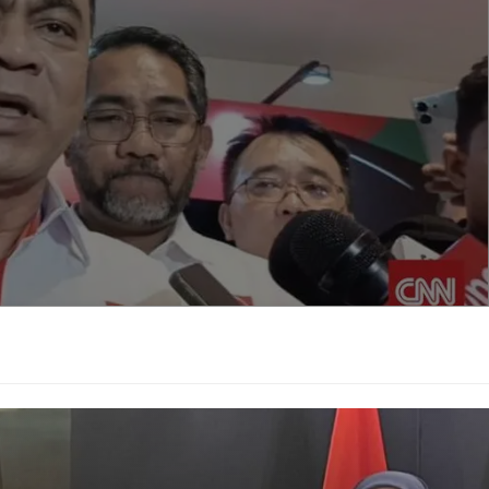
 politik yang diusung Prabowo selama ini telah
ngan bergabung ke Gerindra, ia berharap dapat