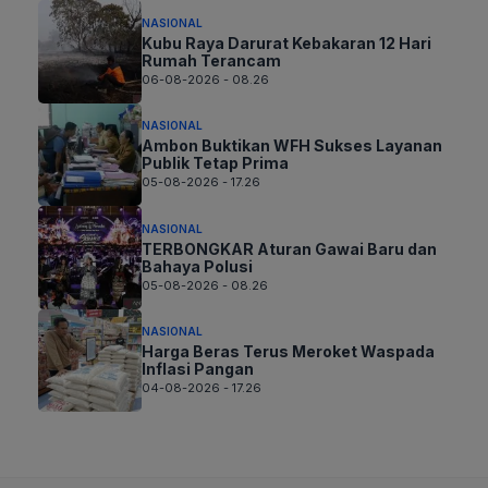
NASIONAL
Kubu Raya Darurat Kebakaran 12 Hari
Rumah Terancam
06-08-2026 - 08.26
NASIONAL
Ambon Buktikan WFH Sukses Layanan
Publik Tetap Prima
05-08-2026 - 17.26
NASIONAL
TERBONGKAR Aturan Gawai Baru dan
Bahaya Polusi
05-08-2026 - 08.26
NASIONAL
Harga Beras Terus Meroket Waspada
Inflasi Pangan
04-08-2026 - 17.26