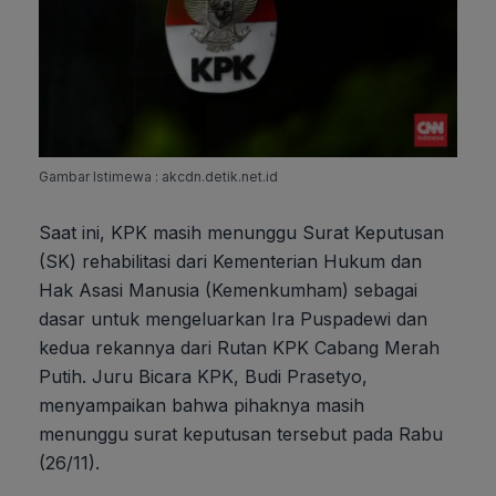
Gambar Istimewa : akcdn.detik.net.id
Saat ini, KPK masih menunggu Surat Keputusan
(SK) rehabilitasi dari Kementerian Hukum dan
Hak Asasi Manusia (Kemenkumham) sebagai
dasar untuk mengeluarkan Ira Puspadewi dan
kedua rekannya dari Rutan KPK Cabang Merah
Putih. Juru Bicara KPK, Budi Prasetyo,
menyampaikan bahwa pihaknya masih
menunggu surat keputusan tersebut pada Rabu
(26/11).