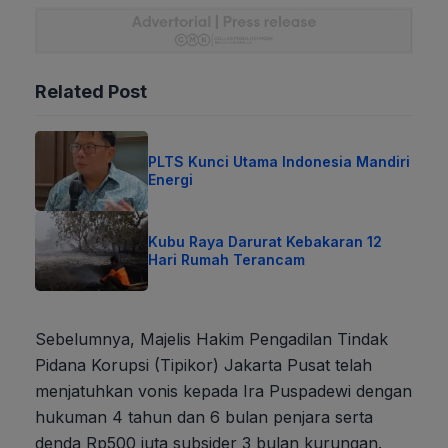
Related Post
PLTS Kunci Utama Indonesia Mandiri
Energi
Kubu Raya Darurat Kebakaran 12
Hari Rumah Terancam
Sebelumnya, Majelis Hakim Pengadilan Tindak
Pidana Korupsi (Tipikor) Jakarta Pusat telah
menjatuhkan vonis kepada Ira Puspadewi dengan
hukuman 4 tahun dan 6 bulan penjara serta
denda Rp500 juta subsider 3 bulan kurungan.