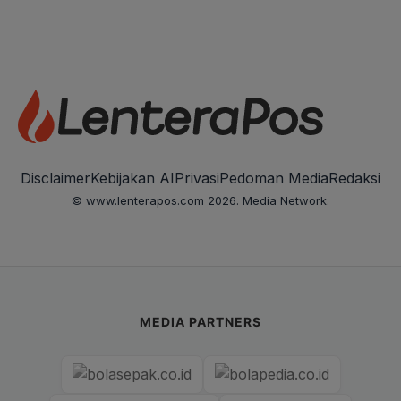
Disclaimer
Kebijakan AI
Privasi
Pedoman Media
Redaksi
© www.lenterapos.com 2026. Media Network.
MEDIA PARTNERS