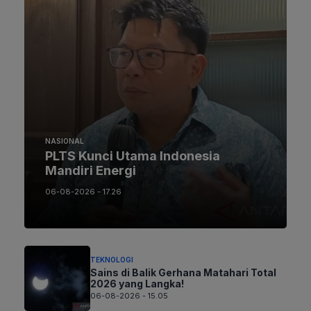
NASIONAL
PLTS Kunci Utama Indonesia
Mandiri Energi
06-08-2026 - 17.26
TEKNOLOGI
Sains di Balik Gerhana Matahari Total
2026 yang Langka!
06-08-2026 - 15.05