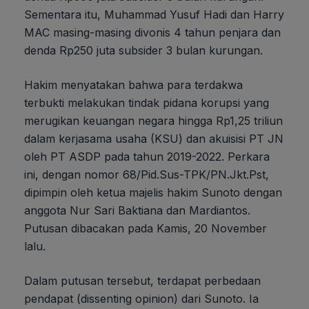
Sementara itu, Muhammad Yusuf Hadi dan Harry
MAC masing-masing divonis 4 tahun penjara dan
denda Rp250 juta subsider 3 bulan kurungan.
Hakim menyatakan bahwa para terdakwa
terbukti melakukan tindak pidana korupsi yang
merugikan keuangan negara hingga Rp1,25 triliun
dalam kerjasama usaha (KSU) dan akuisisi PT JN
oleh PT ASDP pada tahun 2019-2022. Perkara
ini, dengan nomor 68/Pid.Sus-TPK/PN.Jkt.Pst,
dipimpin oleh ketua majelis hakim Sunoto dengan
anggota Nur Sari Baktiana dan Mardiantos.
Putusan dibacakan pada Kamis, 20 November
lalu.
Dalam putusan tersebut, terdapat perbedaan
pendapat (dissenting opinion) dari Sunoto. Ia