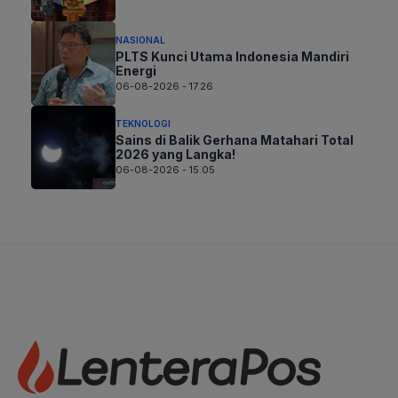
NASIONAL
PLTS Kunci Utama Indonesia Mandiri
Energi
06-08-2026 - 17.26
TEKNOLOGI
Sains di Balik Gerhana Matahari Total
2026 yang Langka!
06-08-2026 - 15.05