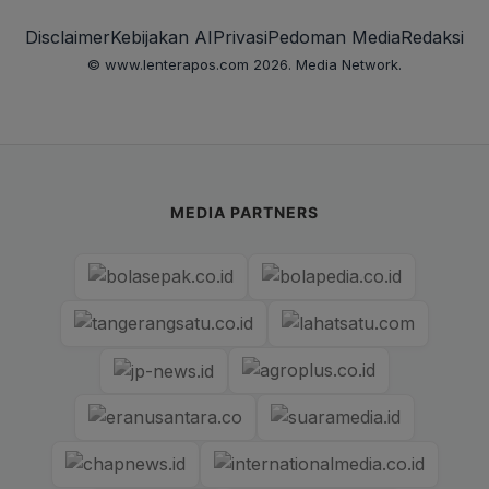
Disclaimer
Kebijakan AI
Privasi
Pedoman Media
Redaksi
© www.lenterapos.com 2026. Media Network.
MEDIA PARTNERS