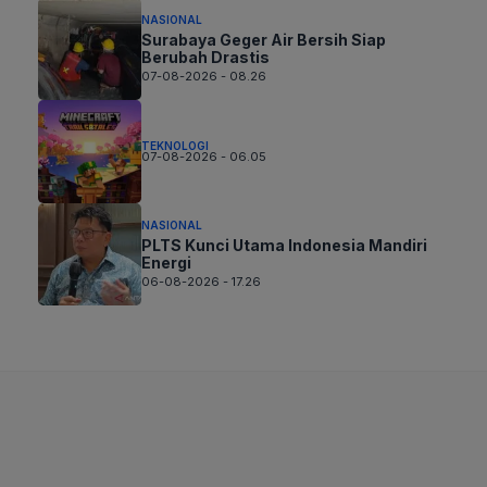
NASIONAL
Surabaya Geger Air Bersih Siap
Berubah Drastis
07-08-2026 - 08.26
TEKNOLOGI
07-08-2026 - 06.05
NASIONAL
PLTS Kunci Utama Indonesia Mandiri
Energi
06-08-2026 - 17.26