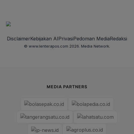
Disclaimer
Kebijakan AI
Privasi
Pedoman Media
Redaksi
© www.lenterapos.com 2026. Media Network.
MEDIA PARTNERS