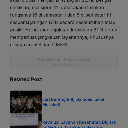
demikian, meskipun 11 outlet akan dialihkan
fungsinya (6 di semester I dan 5 di semester II),
ekspansi jaringan BTN secara keseluruhan tetap
positif. Hal ini menunjukkan komitmen BTN untuk
memperluas jangkauan layanannya, khususnya
di segmen ritel dan UMKM.
Related Post
Lari Bareng BRI, Ekonomi Lokal
Meroket!
Revolusi Layanan Kesehatan Digital:
AdMedika dan Prodia Bersatu!