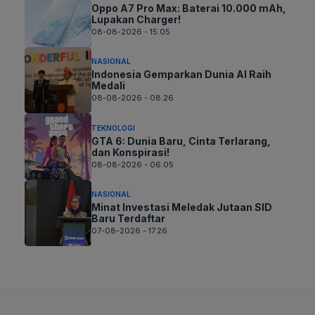
Oppo A7 Pro Max: Baterai 10.000 mAh,
Lupakan Charger!
08-08-2026 - 15.05
NASIONAL
Indonesia Gemparkan Dunia AI Raih
Medali
08-08-2026 - 08.26
TEKNOLOGI
GTA 6: Dunia Baru, Cinta Terlarang,
dan Konspirasi!
08-08-2026 - 06.05
NASIONAL
Minat Investasi Meledak Jutaan SID
Baru Terdaftar
07-08-2026 - 17.26