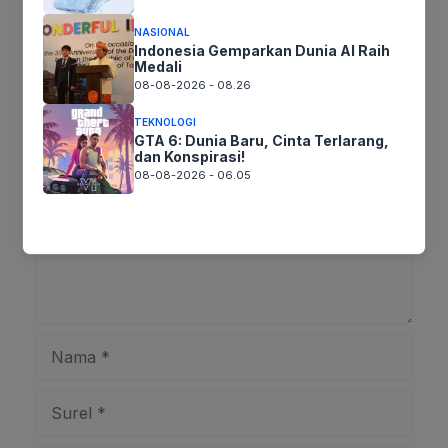
NASIONAL
Indonesia Gemparkan Dunia AI Raih
Medali
08-08-2026 - 08.26
Tinggalkan komentar
Komentar
TEKNOLOGI
GTA 6: Dunia Baru, Cinta Terlarang,
dan Konspirasi!
08-08-2026 - 06.05
Nama
Surel