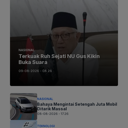
NASIONAL
Terkuak Ruh Sejati NU Gus Kikin
Buka Suara
09-08-2026 - 08.26
NASIONAL
Bahaya Mengintai Setengah Juta Mobil
Ditarik Massal
08-08-2026 - 17.26
TEKNOLOGI