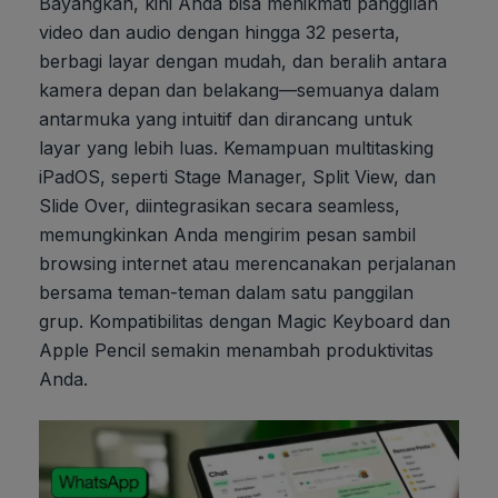
Bayangkan, kini Anda bisa menikmati panggilan
video dan audio dengan hingga 32 peserta,
berbagi layar dengan mudah, dan beralih antara
kamera depan dan belakang—semuanya dalam
antarmuka yang intuitif dan dirancang untuk
layar yang lebih luas. Kemampuan multitasking
iPadOS, seperti Stage Manager, Split View, dan
Slide Over, diintegrasikan secara seamless,
memungkinkan Anda mengirim pesan sambil
browsing internet atau merencanakan perjalanan
bersama teman-teman dalam satu panggilan
grup. Kompatibilitas dengan Magic Keyboard dan
Apple Pencil semakin menambah produktivitas
Anda.