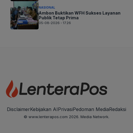
NASIONAL
Ambon Buktikan WFH Sukses Layanan
Publik Tetap Prima
05-08-2026 - 17.26
Disclaimer
Kebijakan AI
Privasi
Pedoman Media
Redaksi
© www.lenterapos.com 2026. Media Network.