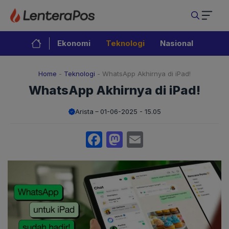
Langsung
ke
isi
Ekonomi
Teknologi
Nasional
Home
-
Teknologi
-
WhatsApp Akhirnya di iPad!
WhatsApp Akhirnya di iPad!
Arista
01-06-2025 - 15.05
Facebook
Mastodon
Email