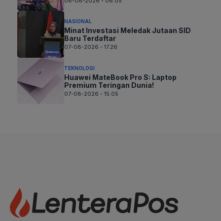
08-08-2026 - 06.05
NASIONAL
Minat Investasi Meledak Jutaan SID
Baru Terdaftar
07-08-2026 - 17.26
TEKNOLOGI
Huawei MateBook Pro S: Laptop
Premium Teringan Dunia!
07-08-2026 - 15.05