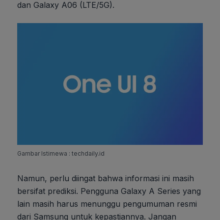
dan Galaxy A06 (LTE/5G).
Gambar Istimewa : techdaily.id
Namun, perlu diingat bahwa informasi ini masih
bersifat prediksi. Pengguna Galaxy A Series yang
lain masih harus menunggu pengumuman resmi
dari Samsung untuk kepastiannya. Jangan