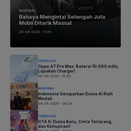
NASIONAL
Bahaya Mengintai Setengah Juta
Mobil Ditarik Massal
08-08-2026 - 17.26
TEKNOLOGI
Oppo A7 Pro Max: Baterai 10.000 mAh,
Lupakan Charger!
08-08-2026 - 15.05
NASIONAL
Indonesia Gemparkan Dunia AI Raih
Medali
08-08-2026 - 08.26
TEKNOLOGI
GTA 6: Dunia Baru, Cinta Terlarang,
dan Konspirasi!