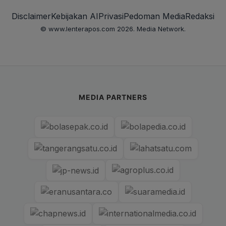
Disclaimer
Kebijakan AI
Privasi
Pedoman Media
Redaksi
© www.lenterapos.com 2026. Media Network.
MEDIA PARTNERS