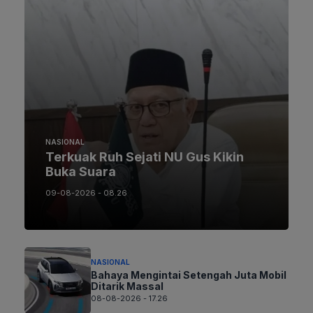
NASIONAL
Terkuak Ruh Sejati NU Gus Kikin
Buka Suara
09-08-2026 - 08.26
NASIONAL
Bahaya Mengintai Setengah Juta Mobil
Ditarik Massal
08-08-2026 - 17.26