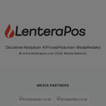
Disclaimer
Kebijakan AI
Privasi
Pedoman Media
Redaksi
© www.lenterapos.com 2026. Media Network.
MEDIA PARTNERS