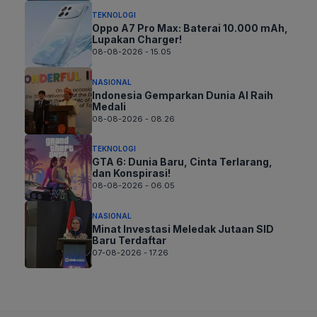
TEKNOLOGI
Oppo A7 Pro Max: Baterai 10.000 mAh,
Lupakan Charger!
08-08-2026 - 15.05
NASIONAL
Indonesia Gemparkan Dunia AI Raih
Medali
08-08-2026 - 08.26
TEKNOLOGI
GTA 6: Dunia Baru, Cinta Terlarang,
dan Konspirasi!
08-08-2026 - 06.05
NASIONAL
Minat Investasi Meledak Jutaan SID
Baru Terdaftar
07-08-2026 - 17.26