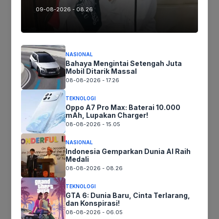
09-08-2026 - 08.26
Ikuti kami :
NASIONAL
Tinggalkan komentar
Bahaya Mengintai Setengah Juta
Mobil Ditarik Massal
Komentar
08-08-2026 - 17.26
TEKNOLOGI
Oppo A7 Pro Max: Baterai 10.000
mAh, Lupakan Charger!
08-08-2026 - 15.05
NASIONAL
Indonesia Gemparkan Dunia AI Raih
Medali
08-08-2026 - 08.26
Nama
TEKNOLOGI
GTA 6: Dunia Baru, Cinta Terlarang,
dan Konspirasi!
Surel
08-08-2026 - 06.05