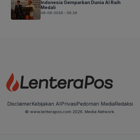
Indonesia Gemparkan Dunia AI Raih
Medali
08-08-2026 - 08.26
Disclaimer
Kebijakan AI
Privasi
Pedoman Media
Redaksi
© www.lenterapos.com 2026. Media Network.