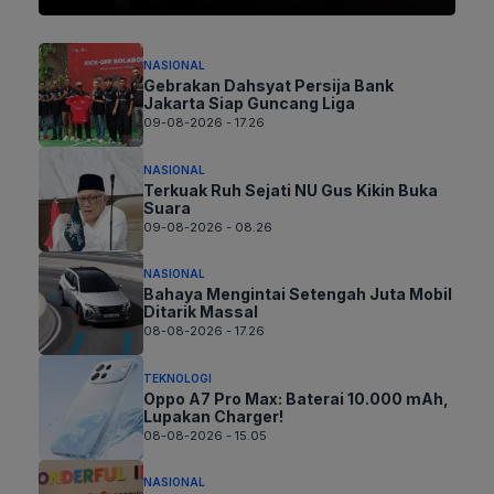
NASIONAL
Gebrakan Dahsyat Persija Bank
Jakarta Siap Guncang Liga
09-08-2026 - 17.26
NASIONAL
Terkuak Ruh Sejati NU Gus Kikin Buka
Suara
09-08-2026 - 08.26
NASIONAL
Bahaya Mengintai Setengah Juta Mobil
Ditarik Massal
08-08-2026 - 17.26
TEKNOLOGI
Oppo A7 Pro Max: Baterai 10.000 mAh,
Lupakan Charger!
08-08-2026 - 15.05
NASIONAL