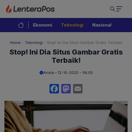
Langsung
ke
isi
Ekonomi
Teknologi
Nasional
Home
-
Teknologi
-
Stop! Ini Dia Situs Gambar Gratis Terbaik!
Stop! Ini Dia Situs Gambar Gratis
Terbaik!
Arista
12-10-2025 - 06.05
Facebook
Mastodon
Email