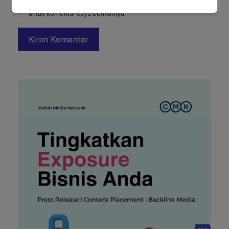
Simpan nama, email, dan situs web saya pada peramban ini
untuk komentar saya berikutnya.