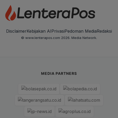
Disclaimer
Kebijakan AI
Privasi
Pedoman Media
Redaksi
© www.lenterapos.com 2026. Media Network.
MEDIA PARTNERS