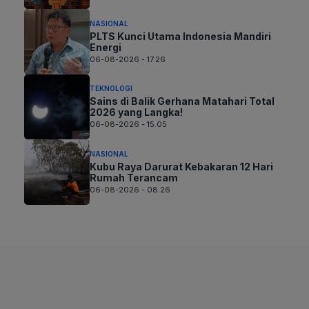
NASIONAL
PLTS Kunci Utama Indonesia Mandiri
Energi
06-08-2026 - 17.26
TEKNOLOGI
Sains di Balik Gerhana Matahari Total
2026 yang Langka!
06-08-2026 - 15.05
NASIONAL
Kubu Raya Darurat Kebakaran 12 Hari
Rumah Terancam
06-08-2026 - 08.26