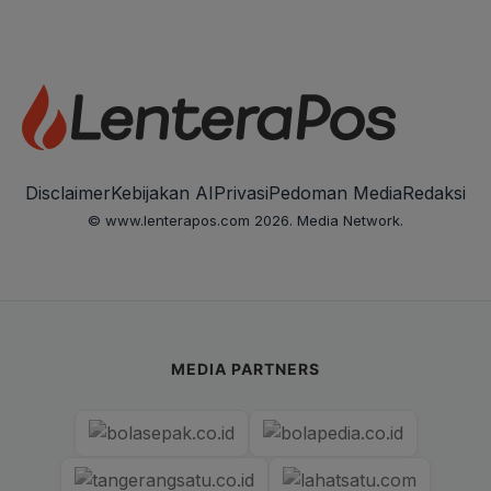
Disclaimer
Kebijakan AI
Privasi
Pedoman Media
Redaksi
© www.lenterapos.com 2026. Media Network.
MEDIA PARTNERS