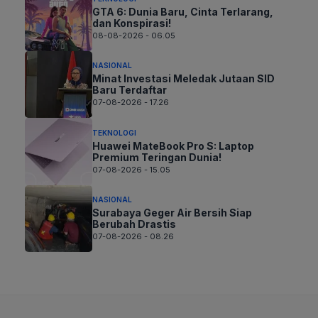
GTA 6: Dunia Baru, Cinta Terlarang,
dan Konspirasi!
08-08-2026 - 06.05
NASIONAL
Minat Investasi Meledak Jutaan SID
Baru Terdaftar
07-08-2026 - 17.26
TEKNOLOGI
Huawei MateBook Pro S: Laptop
Premium Teringan Dunia!
07-08-2026 - 15.05
NASIONAL
Surabaya Geger Air Bersih Siap
Berubah Drastis
07-08-2026 - 08.26