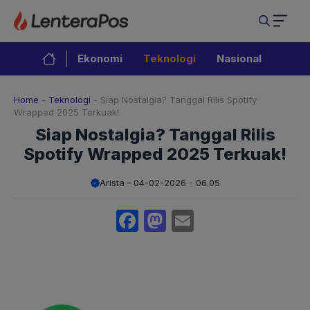
Langsung
ke
isi
Ekonomi
Teknologi
Nasional
Home
-
Teknologi
-
Siap Nostalgia? Tanggal Rilis Spotify
Wrapped 2025 Terkuak!
Siap Nostalgia? Tanggal Rilis
Spotify Wrapped 2025 Terkuak!
Arista
04-02-2026 - 06.05
Facebook
Mastodon
Email