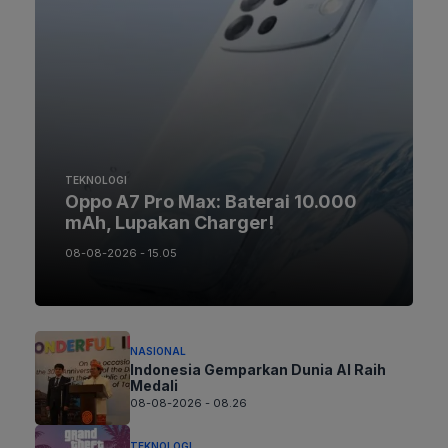
TEKNOLOGI
Oppo A7 Pro Max: Baterai 10.000
mAh, Lupakan Charger!
08-08-2026 - 15.05
NASIONAL
Indonesia Gemparkan Dunia AI Raih
Medali
08-08-2026 - 08.26
TEKNOLOGI