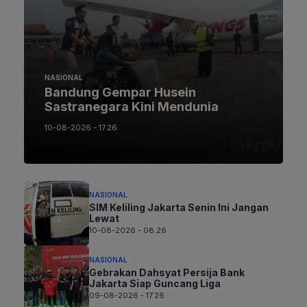
NASIONAL
Bandung Gempar Husein
Sastranegara Kini Mendunia
10-08-2026 - 17.26
NASIONAL
SIM Keliling Jakarta Senin Ini Jangan
Lewat
10-08-2026 - 08.26
NASIONAL
Gebrakan Dahsyat Persija Bank
Jakarta Siap Guncang Liga
09-08-2026 - 17.26