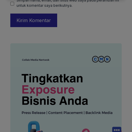
Simpan nama, email, dan situs web saya pada peramban ini
untuk komentar saya berikutnya.