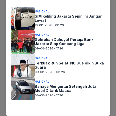
Tinggalkan komentar
NASIONAL
Komentar
SIM Keliling Jakarta Senin Ini Jangan
Lewat
10-08-2026 - 08.26
NASIONAL
Gebrakan Dahsyat Persija Bank
Jakarta Siap Guncang Liga
09-08-2026 - 17.26
NASIONAL
Terkuak Ruh Sejati NU Gus Kikin Buka
Suara
09-08-2026 - 08.26
Nama
NASIONAL
Bahaya Mengintai Setengah Juta
Surel
Mobil Ditarik Massal
08-08-2026 - 17.26
Situs
web