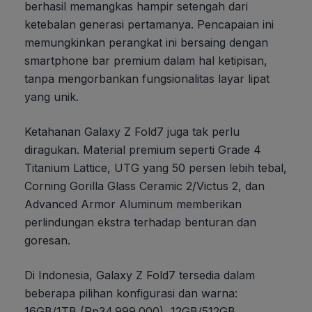
berhasil memangkas hampir setengah dari
ketebalan generasi pertamanya. Pencapaian ini
memungkinkan perangkat ini bersaing dengan
smartphone bar premium dalam hal ketipisan,
tanpa mengorbankan fungsionalitas layar lipat
yang unik.
Ketahanan Galaxy Z Fold7 juga tak perlu
diragukan. Material premium seperti Grade 4
Titanium Lattice, UTG yang 50 persen lebih tebal,
Corning Gorilla Glass Ceramic 2/Victus 2, dan
Advanced Armor Aluminum memberikan
perlindungan ekstra terhadap benturan dan
goresan.
Di Indonesia, Galaxy Z Fold7 tersedia dalam
beberapa pilihan konfigurasi dan warna:
16GB/1TB (Rp34.999.000), 12GB/512GB