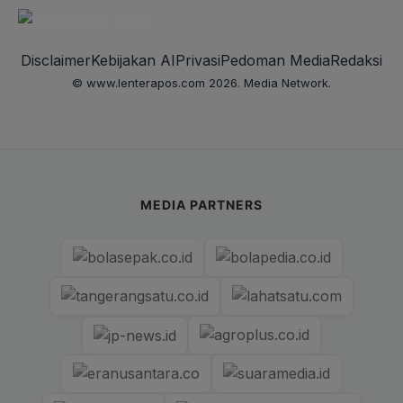
Disclaimer
Kebijakan AI
Privasi
Pedoman Media
Redaksi
© www.lenterapos.com 2026. Media Network.
MEDIA PARTNERS