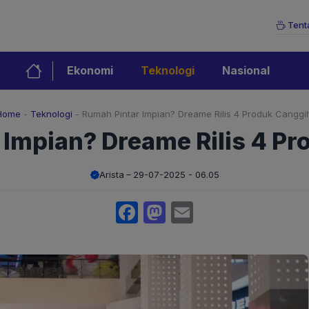
Tent
Ekonomi
Teknologi
Nasional
Home
-
Teknologi
-
Rumah Pintar Impian? Dreame Rilis 4 Produk Canggih
 Impian? Dreame Rilis 4 Pr
Arista
29-07-2025 - 06.05
Facebook
Mastodon
Email