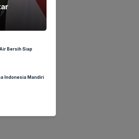
tar
ir Bersih Siap
a Indonesia Mandiri