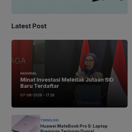
Latest Post
NASIONAL
Minat Investasi Meledak Jutaan SID
Baru Terdaftar
07-08-2026 - 17.26
TEKNOLOGI
Huawei MateBook Pro S: Laptop
Premium Teringan Dunia!