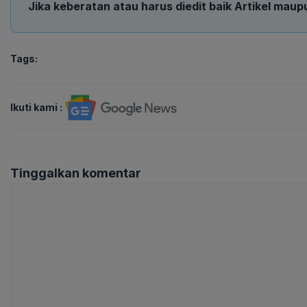
Jika keberatan atau harus diedit baik Artikel maup
Tags:
Ikuti kami :
Tinggalkan komentar
Komentar