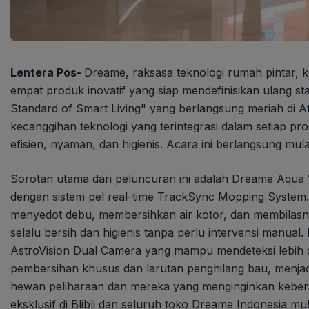
Lentera Pos-
Dreame, raksasa teknologi rumah pintar,
empat produk inovatif yang siap mendefinisikan ulang 
Standard of Smart Living" yang berlangsung meriah di 
kecanggihan teknologi yang terintegrasi dalam setiap p
efisien, nyaman, dan higienis. Acara ini berlangsung mula
Sorotan utama dari peluncuran ini adalah Dreame Aqua 
dengan sistem pel real-time TrackSync Mopping System
menyedot debu, membersihkan air kotor, dan membilasny
selalu bersih dan higienis tanpa perlu intervensi manua
AstroVision Dual Camera yang mampu mendeteksi lebih da
pembersihan khusus dan larutan penghilang bau, menjadi
hewan peliharaan dan mereka yang menginginkan kebers
eksklusif di Blibli dan seluruh toko Dreame Indonesia m