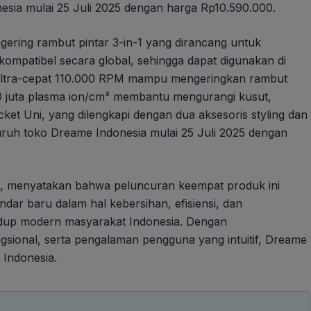
onesia mulai 25 Juli 2025 dengan harga Rp10.590.000.
ering rambut pintar 3-in-1 yang dirancang untuk
 kompatibel secara global, sehingga dapat digunakan di
 ultra-cepat 110.000 RPM mampu mengeringkan rambut
0 juta plasma ion/cm³ membantu mengurangi kusut,
et Uni, yang dilengkapi dengan dua aksesoris styling dan
 seluruh toko Dreame Indonesia mulai 25 Juli 2025 dengan
a, menyatakan bahwa peluncuran keempat produk ini
r baru dalam hal kebersihan, efisiensi, dan
dup modern masyarakat Indonesia. Dengan
gsional, serta pengalaman pengguna yang intuitif, Dreame
 Indonesia.