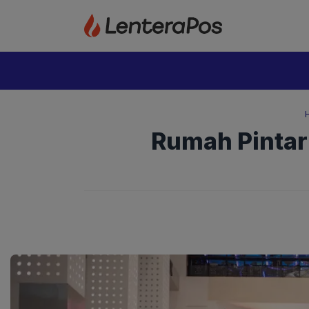
Langsung
ke
isi
Rumah Pintar