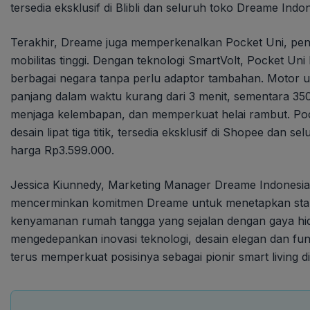
tersedia eksklusif di Blibli dan seluruh toko Dreame Ind
Terakhir, Dreame juga memperkenalkan Pocket Uni, peng
mobilitas tinggi. Dengan teknologi SmartVolt, Pocket Uni
berbagai negara tanpa perlu adaptor tambahan. Motor
panjang dalam waktu kurang dari 3 menit, sementara 35
menjaga kelembapan, dan memperkuat helai rambut. Pock
desain lipat tiga titik, tersedia eksklusif di Shopee dan
harga Rp3.599.000.
Jessica Kiunnedy, Marketing Manager Dreame Indonesi
mencerminkan komitmen Dreame untuk menetapkan standa
kenyamanan rumah tangga yang sejalan dengan gaya hi
mengedepankan inovasi teknologi, desain elegan dan fun
terus memperkuat posisinya sebagai pionir smart living di