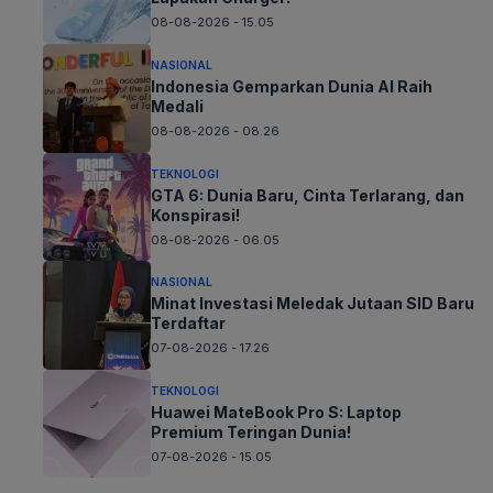
08-08-2026 - 15.05
NASIONAL
Indonesia Gemparkan Dunia AI Raih
Medali
08-08-2026 - 08.26
TEKNOLOGI
GTA 6: Dunia Baru, Cinta Terlarang, dan
Konspirasi!
08-08-2026 - 06.05
NASIONAL
Minat Investasi Meledak Jutaan SID Baru
Terdaftar
07-08-2026 - 17.26
TEKNOLOGI
Huawei MateBook Pro S: Laptop
Premium Teringan Dunia!
07-08-2026 - 15.05