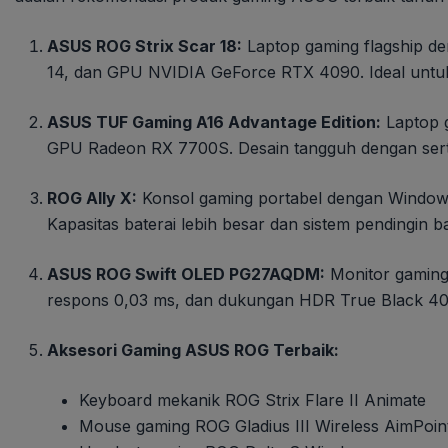
ASUS ROG Strix Scar 18:
Laptop gaming flagship den
14, dan GPU NVIDIA GeForce RTX 4090. Ideal untuk
ASUS TUF Gaming A16 Advantage Edition:
Laptop 
GPU Radeon RX 7700S. Desain tangguh dengan sert
ROG Ally X:
Konsol gaming portabel dengan Windows
Kapasitas baterai lebih besar dan sistem pendingin b
ASUS ROG Swift OLED PG27AQDM:
Monitor gaming
respons 0,03 ms, dan dukungan HDR True Black 40
Aksesori Gaming ASUS ROG Terbaik:
Keyboard mekanik ROG Strix Flare II Animate
Mouse gaming ROG Gladius III Wireless AimPoin