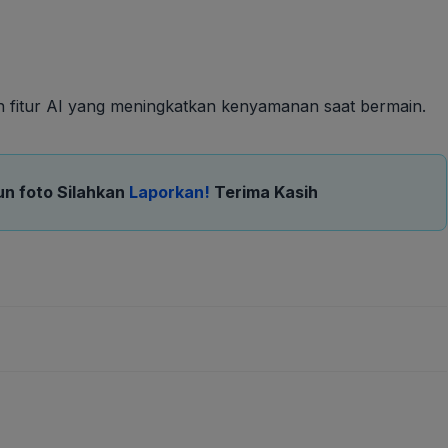
n fitur AI yang meningkatkan kenyamanan saat bermain.
un foto Silahkan
Laporkan!
Terima Kasih