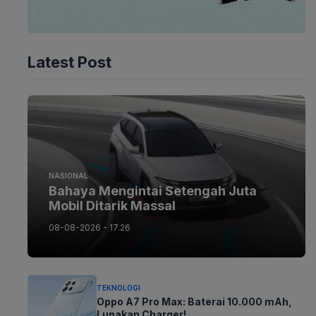
Latest Post
NASIONAL
Bahaya Mengintai Setengah Juta
Mobil Ditarik Massal
08-08-2026 - 17.26
TEKNOLOGI
Oppo A7 Pro Max: Baterai 10.000 mAh,
Lupakan Charger!