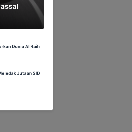
Massal
rkan Dunia AI Raih
Meledak Jutaan SID