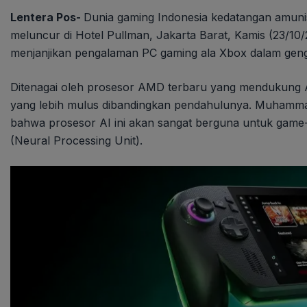
Lentera Pos-
Dunia gaming Indonesia kedatangan amuni
meluncur di Hotel Pullman, Jakarta Barat, Kamis (23/10/2
menjanjikan pengalaman PC gaming ala Xbox dalam gen
Ditenagai oleh prosesor AMD terbaru yang mendukung A
yang lebih mulus dibandingkan pendahulunya. Muhamma
bahwa prosesor AI ini akan sangat berguna untuk ga
(Neural Processing Unit).