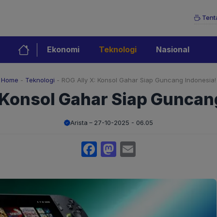
Tent
Ekonomi
Teknologi
Nasional
Home
-
Teknologi
-
ROG Ally X: Konsol Gahar Siap Guncang Indonesia!
 Konsol Gahar Siap Guncan
Arista
27-10-2025 - 06.05
Facebook
Mastodon
Email