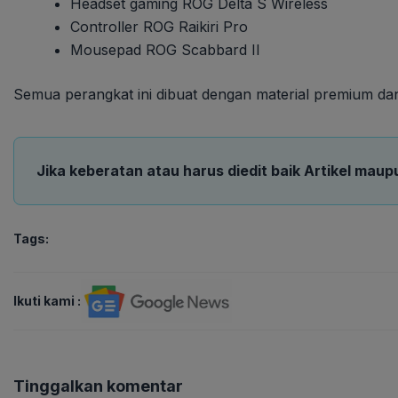
Headset gaming ROG Delta S Wireless
Controller ROG Raikiri Pro
Mousepad ROG Scabbard II
Semua perangkat ini dibuat dengan material premium da
Jika keberatan atau harus diedit baik Artikel maup
Tags:
Ikuti kami :
Tinggalkan komentar