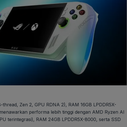
/8-thread, Zen 2, GPU RDNA 2), RAM 16GB LPDDR5X-
 menawarkan performa lebih tinggi dengan AMD Ryzen AI
NPU terintegrasi), RAM 24GB LPDDR5X-8000, serta SSD