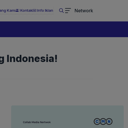
Network
ang Kami
Kontak
Info Iklan
g Indonesia!