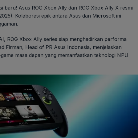
si baru! Asus ROG Xbox Ally dan ROG Xbox Ally X resmi
025). Kolaborasi epik antara Asus dan Microsoft ini
ggaman.
I, ROG Xbox Ally series siap menghadirkan performa
d Firman, Head of PR Asus Indonesia, menjelaskan
me-game masa depan yang memanfaatkan teknologi NPU