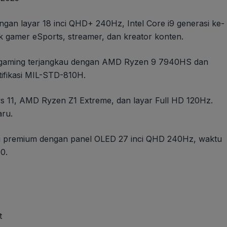
gan layar 18 inci QHD+ 240Hz, Intel Core i9 generasi ke-
 gamer eSports, streamer, dan kreator konten.
gaming terjangkau dengan AMD Ryzen 9 7940HS dan
ifikasi MIL-STD-810H.
 11, AMD Ryzen Z1 Extreme, dan layar Full HD 120Hz.
aru.
 premium dengan panel OLED 27 inci QHD 240Hz, waktu
0.
t