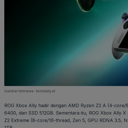
Gambar Istimewa : techdaily.id
ROG Xbox Ally hadir dengan AMD Ryzen Z2 A (4-core
6400, dan SSD 512GB. Sementara itu, ROG Xbox Ally X
Z2 Extreme (8-core/16-thread, Zen 5, GPU RDNA 3.5, 
1TB.