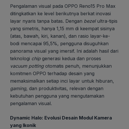
Pengalaman visual pada OPPO Reno15 Pro Max
ditingkatkan ke level berikutnya berkat inovasi
layar nyaris tanpa batas. Dengan
bezel
ultra-tipis
yang simetris, hanya 1,15 mm di keempat sisinya
(atas, bawah, kiri, kanan), dan rasio layar-ke-
bodi mencapai 95,5%, pengguna disuguhkan
panorama visual yang imersif. Ini adalah hasil dari
teknologi
chip
generasi kedua dan proses
vacuum potting
otomatis penuh, menunjukkan
komitmen OPPO terhadap desain yang
memaksimalkan setiap inci layar untuk hiburan,
gaming
, dan produktivitas, relevan dengan
kebutuhan pengguna yang mengutamakan
pengalaman visual.
Dynamic Halo: Evolusi Desain Modul Kamera
yang Ikonik