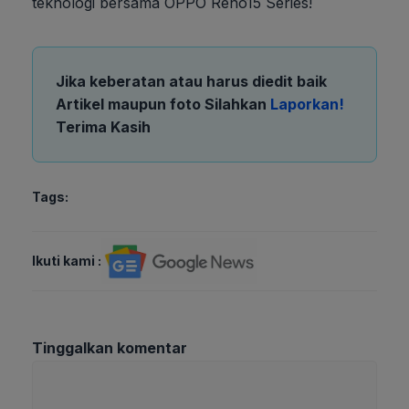
teknologi bersama OPPO Reno15 Series!
Jika keberatan atau harus diedit baik
Artikel maupun foto Silahkan
Laporkan!
Terima Kasih
Tags:
Ikuti kami :
Tinggalkan komentar
Komentar