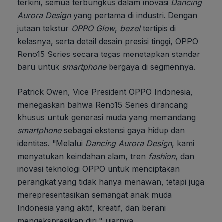
terkini, semua terbungkus dalam inovasi
Dancing
Aurora Design
yang pertama di industri. Dengan
jutaan tekstur
OPPO Glow
,
bezel
tertipis di
kelasnya, serta detail desain presisi tinggi, OPPO
Reno15 Series secara tegas menetapkan standar
baru untuk
smartphone
bergaya di segmennya.
Patrick Owen, Vice President OPPO Indonesia,
menegaskan bahwa Reno15 Series dirancang
khusus untuk generasi muda yang memandang
smartphone
sebagai ekstensi gaya hidup dan
identitas. "Melalui
Dancing Aurora Design
, kami
menyatukan keindahan alam, tren
fashion
, dan
inovasi teknologi OPPO untuk menciptakan
perangkat yang tidak hanya menawan, tetapi juga
merepresentasikan semangat anak muda
Indonesia yang aktif, kreatif, dan berani
mengekspresikan diri," ujarnya.