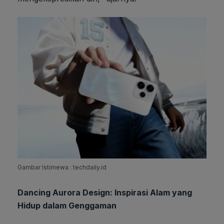
Gambar Istimewa : techdaily.id
Dancing Aurora Design: Inspirasi Alam yang
Hidup dalam Genggaman