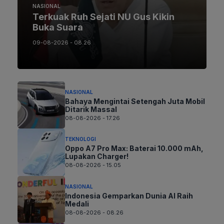
NASIONAL
Terkuak Ruh Sejati NU Gus Kikin
Buka Suara
09-08-2026 - 08.26
NASIONAL
Bahaya Mengintai Setengah Juta Mobil
Ditarik Massal
08-08-2026 - 17.26
TEKNOLOGI
Oppo A7 Pro Max: Baterai 10.000 mAh,
Lupakan Charger!
08-08-2026 - 15.05
NASIONAL
Indonesia Gemparkan Dunia AI Raih
Medali
08-08-2026 - 08.26