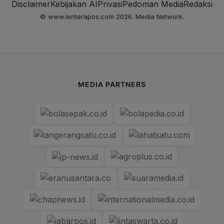
Disclaimer
Kebijakan AI
Privasi
Pedoman Media
Redaksi
© www.lenterapos.com 2026. Media Network.
MEDIA PARTNERS