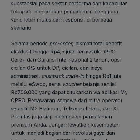
substansial pada sektor performa dan kapabilitas
fotografi, menjanjikan pengalaman pengguna
yang lebih mulus dan responsif di berbagai
skenario.
Selama periode
pre-order
, nikmati total benefit
eksklusif hingga Rp4,5 juta, termasuk OPPO
Care+ dan Garansi Internasional 2 tahun, opsi
cicilan 0% untuk DP, cicilan, dan biaya
administrasi,
cashback trade-in
hingga Rp1 juta
melalui eSwop, serta
voucher
belanja senilai
Rp700.000 yang dapat ditukarkan via aplikasi My
OPPO. Penawaran istimewa dari mitra operator
seperti IM3 Platinum, Telkomsel Halo, dan XL
Prioritas juga siap melengkapi pengalaman
premium Anda. Jangan lewatkan kesempatan
untuk menjadi bagian dari revolusi gaya dan