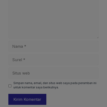
Nama
Surel
Situs
web
Simpan nama, email, dan situs web saya pada peramban ini
untuk komentar saya berikutnya.