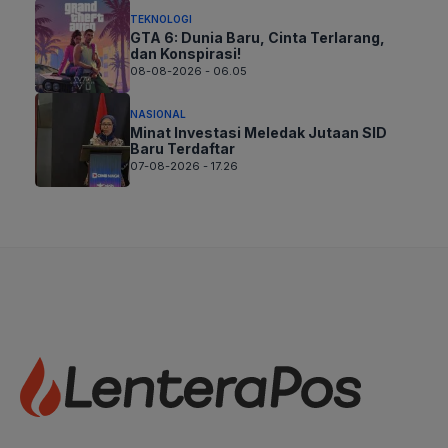
TEKNOLOGI
GTA 6: Dunia Baru, Cinta Terlarang,
dan Konspirasi!
08-08-2026 - 06.05
NASIONAL
Minat Investasi Meledak Jutaan SID
Baru Terdaftar
07-08-2026 - 17.26