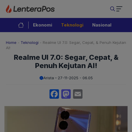
Langsung
ke
isi
Ekonomi
Teknologi
Nasional
Home
-
Teknologi
-
Realme UI 7.0: Segar, Cepat, & Penuh Kejutan
AI!
Realme UI 7.0: Segar, Cepat, &
Penuh Kejutan AI!
Arista
27-11-2025 - 06.05
Facebook
Mastodon
Email