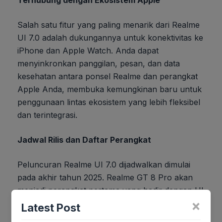
Terhubung dengan Ekosistem Apple
Salah satu fitur yang paling menarik dari Realme
UI 7.0 adalah dukungannya untuk konektivitas ke
iPhone dan Apple Watch. Anda dapat
menyinkronkan panggilan, pesan, dan data
kesehatan antara ponsel Realme dan perangkat
Apple Anda, membuka kemungkinan baru untuk
penggunaan lintas ekosistem yang lebih fleksibel
dan terintegrasi.
Jadwal Rilis dan Daftar Perangkat
Peluncuran Realme UI 7.0 dijadwalkan dimulai
pada akhir tahun 2025. Realme GT 8 Pro akan
menjadi perangkat pertama yang hadir dengan UI
×
ini secara bawaan. Program beta terbuka untuk
Latest Post
model lain akan dimulai pada kuartal akhir 2025,