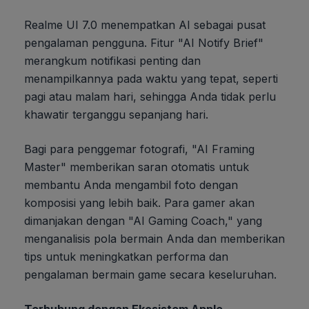
Realme UI 7.0 menempatkan AI sebagai pusat
pengalaman pengguna. Fitur "AI Notify Brief"
merangkum notifikasi penting dan
menampilkannya pada waktu yang tepat, seperti
pagi atau malam hari, sehingga Anda tidak perlu
khawatir terganggu sepanjang hari.
Bagi para penggemar fotografi, "AI Framing
Master" memberikan saran otomatis untuk
membantu Anda mengambil foto dengan
komposisi yang lebih baik. Para gamer akan
dimanjakan dengan "AI Gaming Coach," yang
menganalisis pola bermain Anda dan memberikan
tips untuk meningkatkan performa dan
pengalaman bermain game secara keseluruhan.