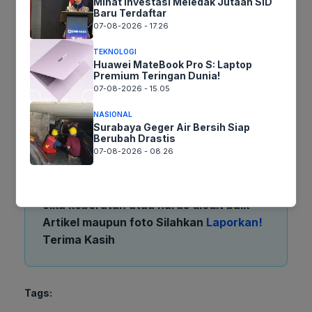
rilis final.
Minat Investasi Meledak Jutaan SID
Baru Terdaftar
07-08-2026 - 17.26
Realme UI 7.0 menjanjikan peningkatan yang
TEKNOLOGI
signifikan dalam hal desain, performa, dan fitur,
Huawei MateBook Pro S: Laptop
menjadikannya pembaruan yang patut dinantikan
Premium Teringan Dunia!
07-08-2026 - 15.05
bagi para pengguna Realme. Dengan dukungan
koneksi ke perangkat Apple, Realme UI 7.0
NASIONAL
membuka pintu menuju pengalaman pengguna
Surabaya Geger Air Bersih Siap
Berubah Drastis
yang lebih fleksibel, terintegrasi, dan modern.
07-08-2026 - 08.26
Jika keberatan atau harus diedit baik
Artikel maupun foto Silahkan
Laporkan!
Terima Kasih
Tags: