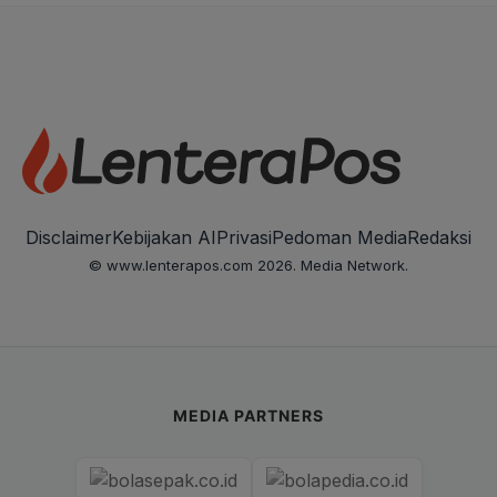
Disclaimer
Kebijakan AI
Privasi
Pedoman Media
Redaksi
© www.lenterapos.com 2026. Media Network.
MEDIA PARTNERS