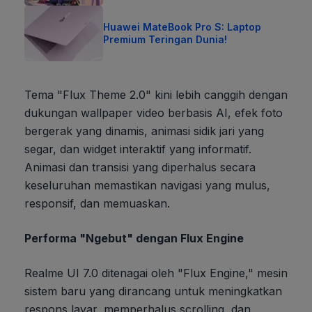
Huawei MateBook Pro S: Laptop
Premium Teringan Dunia!
Tema "Flux Theme 2.0" kini lebih canggih dengan
dukungan wallpaper video berbasis AI, efek foto
bergerak yang dinamis, animasi sidik jari yang
segar, dan widget interaktif yang informatif.
Animasi dan transisi yang diperhalus secara
keseluruhan memastikan navigasi yang mulus,
responsif, dan memuaskan.
Performa "Ngebut" dengan Flux Engine
Realme UI 7.0 ditenagai oleh "Flux Engine," mesin
sistem baru yang dirancang untuk meningkatkan
respons layar, memperhalus scrolling, dan