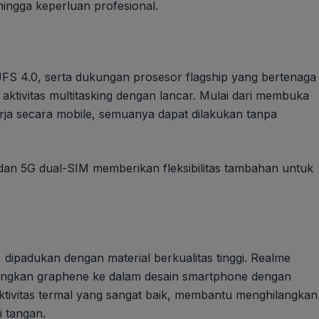
hingga keperluan profesional.
S 4.0, serta dukungan prosesor flagship yang bertenaga
 aktivitas multitasking dengan lancar. Mulai dari membuka
rja secara mobile, semuanya dapat dilakukan tanpa
4, dan 5G dual-SIM memberikan fleksibilitas tambahan untuk
 dipadukan dengan material berkualitas tinggi. Realme
bungkan graphene ke dalam desain smartphone dengan
uktivitas termal yang sangat baik, membantu menghilangkan
 tangan.