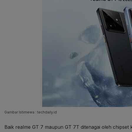
Gambar Istimewa : techdaily.id
Baik realme GT 7 maupun GT 7T ditenagai oleh chipset 