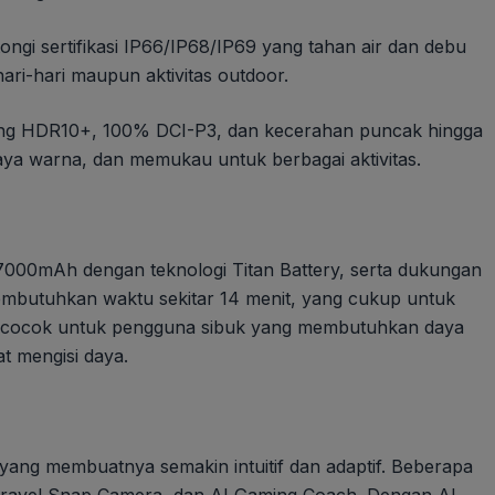
i sertifikasi IP66/IP68/IP69 yang tahan air dan debu
ari-hari maupun aktivitas outdoor.
g HDR10+, 100% DCI-P3, dan kecerahan puncak hingga
aya warna, dan memukau untuk berbagai aktivitas.
 7000mAh dengan teknologi Titan Battery, serta dukungan
embutuhkan waktu sekitar 14 menit, yang cukup untuk
at cocok untuk pengguna sibuk yang membutuhkan daya
t mengisi daya.
 yang membuatnya semakin intuitif dan adaptif. Beberapa
 Travel Snap Camera, dan AI Gaming Coach. Dengan AI