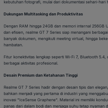
kebutuhan fotografi, mulai dari dokumentasi sehari-hari 
Dukungan Multitasking dan Produktivitas
Dengan RAM hingga 24GB dan memori internal 256GB UF
dan efisien, realme GT 7 Series siap menangani berbagai
banyak dokumen, mengikuti meeting virtual, hingga beke
hambatan.
Fitur konektivitas lengkap seperti Wi-Fi 7, Bluetooth 5.
berbagai aktivitas profesional.
Desain Premium dan Ketahanan Tinggi
Realme GT 7 Series hadir dengan desain tipis dan elegan,
bahkan menjadi yang pertama di industri yang mengga
inovasi "IceSense Graphene". Material ini memiliki kond
panas dari dalam bodi dan menjaga suhu tetap nyaman di