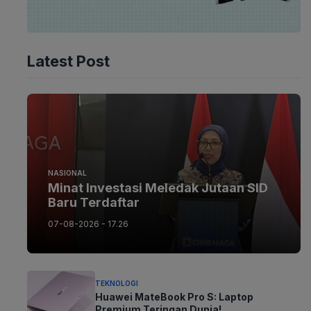
Latest Post
NASIONAL
Minat Investasi Meledak Jutaan SID
Baru Terdaftar
07-08-2026 - 17.26
TEKNOLOGI
Huawei MateBook Pro S: Laptop
Premium Teringan Dunia!