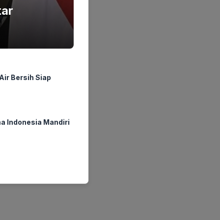
tar
ir Bersih Siap
a Indonesia Mandiri