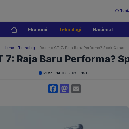
Tent
Ekonomi
Teknologi
Nasional
Home
-
Teknologi
-
Realme GT 7: Raja Baru Performa? Spek Gahar!
 7: Raja Baru Performa? S
Arista
14-07-2025 - 15.05
Facebook
Mastodon
Email