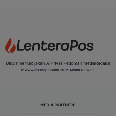
Disclaimer
Kebijakan AI
Privasi
Pedoman Media
Redaksi
© www.lenterapos.com 2026. Media Network.
MEDIA PARTNERS