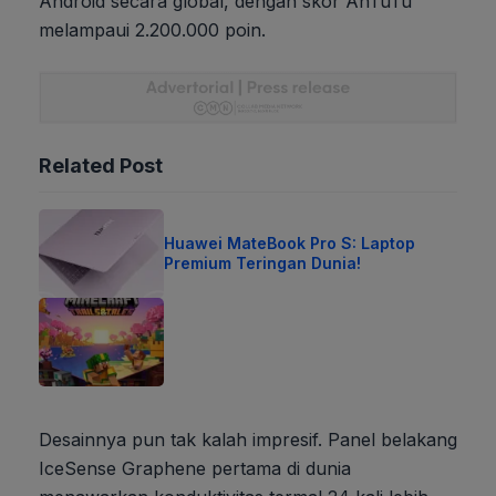
Android secara global, dengan skor AnTuTu
melampaui 2.200.000 poin.
Related Post
Huawei MateBook Pro S: Laptop
Premium Teringan Dunia!
Desainnya pun tak kalah impresif. Panel belakang
IceSense Graphene pertama di dunia