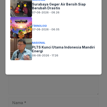
Tags:
Surabaya Geger Air Bersih Siap
Berubah Drastis
07-08-2026 - 08.26
Ikuti kami :
TEKNOLOGI
07-08-2026 - 06.05
Tinggalkan komentar
NASIONAL
Komentar
PLTS Kunci Utama Indonesia Mandiri
Energi
06-08-2026 - 17.26
Nama