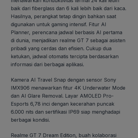
menawarkan konduktivitas termal 24 kali lebih
baik dari fiberglass dan 6 kali lebih baik dari kaca.
Hasilnya, perangkat tetap dingin bahkan saat
digunakan untuk gaming intensif. Fitur AI
Planner, perencana jadwal berbasis AI pertama
di dunia, menjadikan realme GT 7 sebagai asisten
pribadi yang cerdas dan efisien. Cukup dua
ketukan, jadwal otomatis tercipta berdasarkan
informasi dari berbagai aplikasi.
Kamera AI Travel Snap dengan sensor Sony
IMX906 menawarkan fitur 4K Underwater Mode
dan AI Glare Removal. Layar AMOLED Pro-
Esports 6,78 inci dengan kecerahan puncak
6.000 nits dan sertifikasi IP69 siap menghadapi
berbagai kondisi.
Realme GT 7 Dream Edition, buah kolaborasi