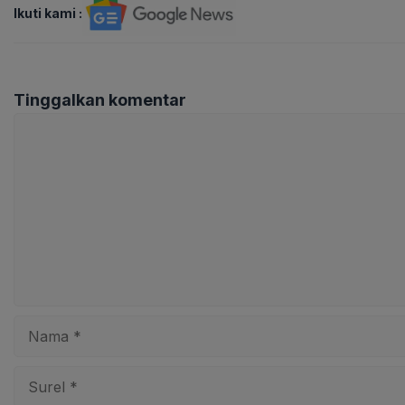
Ikuti kami :
Tinggalkan komentar
Komentar
Nama
Surel