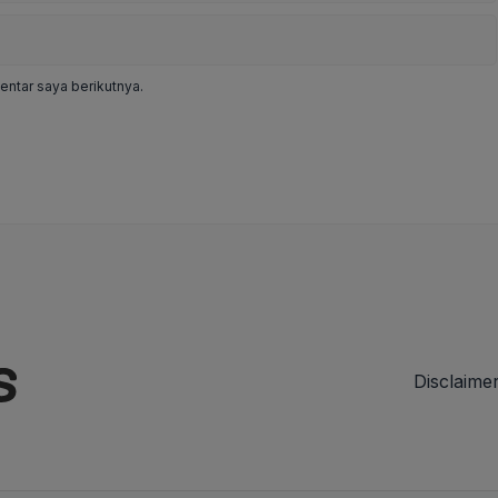
ntar saya berikutnya.
Disclaime