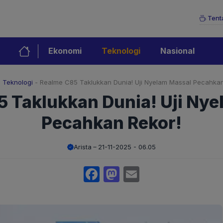
Tent
Ekonomi
Teknologi
Nasional
-
Teknologi
-
Realme C85 Taklukkan Dunia! Uji Nyelam Massal Pecahkan
 Taklukkan Dunia! Uji Ny
Pecahkan Rekor!
Arista
21-11-2025 - 06.05
Facebook
Mastodon
Email