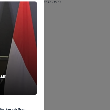
06-08-2026 - 15.05
tar
ir Bersih Siap