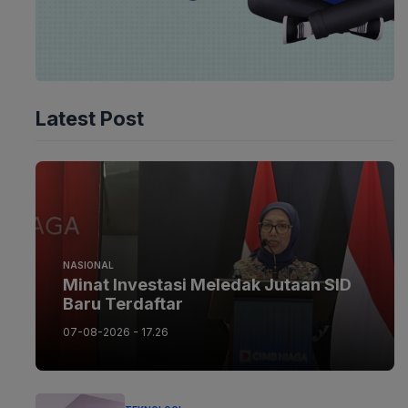
Latest Post
NASIONAL
Minat Investasi Meledak Jutaan SID
Baru Terdaftar
07-08-2026 - 17.26