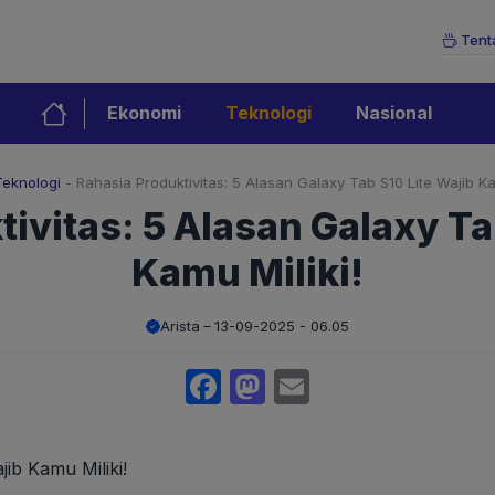
Tent
Ekonomi
Teknologi
Nasional
Teknologi
-
Rahasia Produktivitas: 5 Alasan Galaxy Tab S10 Lite Wajib Ka
ivitas: 5 Alasan Galaxy Ta
Kamu Miliki!
Arista
13-09-2025 - 06.05
Facebook
Mastodon
Email