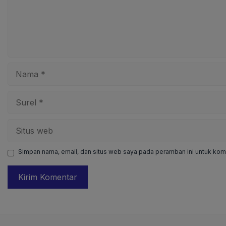
Nama
Surel
Situs
web
Simpan nama, email, dan situs web saya pada peramban ini untuk kome