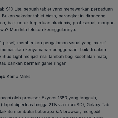
ab S10 Lite, sebuah tablet yang menawarkan perpaduan
. Bukan sekadar tablet biasa, perangkat ini dirancang
una, baik untuk keperluan akademis, profesional, maupun
wa? Mari kita telusuri keunggulannya.
0 piksel) memberikan pengalaman visual yang imersif.
ts memastikan kenyamanan penggunaan, baik di dalam
 Blue Light menjadi nilai tambah bagi kesehatan mata,
tau bahkan bermain game ringan.
enagai oleh prosesor Exynos 1380 yang tangguh,
dapat diperluas hingga 2TB via microSD), Galaxy Tab
Baik itu membuka beberapa
tab
browser, mengedit