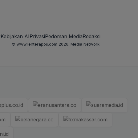
r
Kebijakan AI
Privasi
Pedoman Media
Redaksi
© www.lenterapos.com 2026. Media Network.