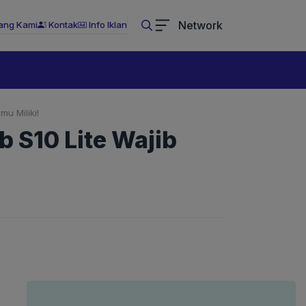
Network
ang Kami
Kontak
Info Iklan
mu Miliki!
b S10 Lite Wajib