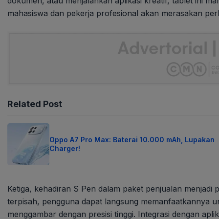
dokumen, atau menjalankan aplikasi kreatif, tablet ini 
mahasiswa dan pekerja profesional akan merasakan pe
Related Post
Oppo A7 Pro Max: Baterai 10.000 mAh, Lupakan
Charger!
Ketiga, kehadiran S Pen dalam paket penjualan menjadi p
terpisah, pengguna dapat langsung memanfaatkannya u
menggambar dengan presisi tinggi. Integrasi dengan apli