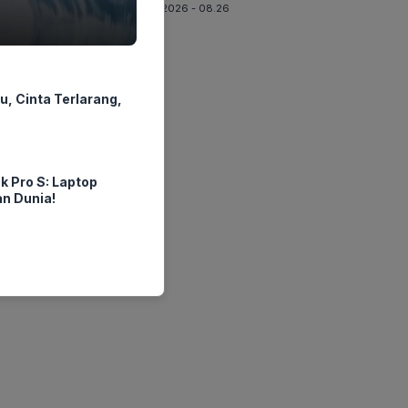
07-08-2026 - 08.26
u, Cinta Terlarang,
 Pro S: Laptop
n Dunia!