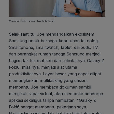
Gambar Istimewa : techdaily.id
Sejak saat itu, Joe mengandalkan ekosistem
Samsung untuk berbagai kebutuhan teknologi.
Smartphone, smartwatch, tablet, earbuds, TV,
dan perangkat rumah tangga Samsung menjadi
bagian tak terpisahkan dari rutinitasnya. Galaxy Z
Fold6, misalnya, menjadi alat utama
produktivitasnya. Layar besar yang dapat dilipat
memungkinkan multitasking yang efisien,
membantu Joe membaca dokumen sambil
mengikuti rapat virtual, atau membuka beberapa
aplikasi sekaligus tanpa hambatan. "Galaxy Z
Fold6 sangat membantu pekerjaan saya.
Multitasking jadi mudah, bahkan fitur Interpreter