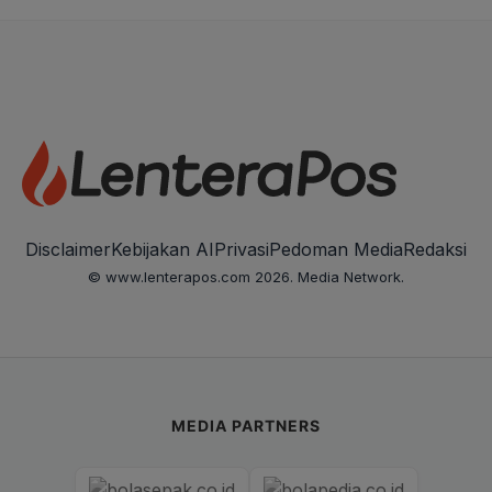
Disclaimer
Kebijakan AI
Privasi
Pedoman Media
Redaksi
© www.lenterapos.com 2026. Media Network.
MEDIA PARTNERS