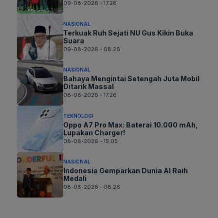
09-08-2026 - 17.26
NASIONAL
Terkuak Ruh Sejati NU Gus Kikin Buka
Suara
09-08-2026 - 08.26
NASIONAL
Bahaya Mengintai Setengah Juta Mobil
Ditarik Massal
08-08-2026 - 17.26
TEKNOLOGI
Oppo A7 Pro Max: Baterai 10.000 mAh,
Lupakan Charger!
08-08-2026 - 15.05
NASIONAL
Indonesia Gemparkan Dunia AI Raih
Medali
08-08-2026 - 08.26