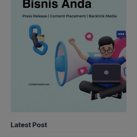
Latest Post