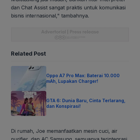
dan Chat Assist sangat praktis untuk komunikasi
bisnis internasional," tambahnya.
Related Post
Oppo A7 Pro Max: Baterai 10.000
mAh, Lupakan Charger!
GTA 6: Dunia Baru, Cinta Terlarang,
dan Konspirasi!
Di rumah, Joe memanfaatkan mesin cuci, air
purifier, dan AC Samsung, semuanya terintegrasi