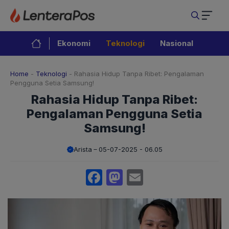
Langsung
ke
isi
Ekonomi
Teknologi
Nasional
Home
-
Teknologi
-
Rahasia Hidup Tanpa Ribet: Pengalaman
Pengguna Setia Samsung!
Rahasia Hidup Tanpa Ribet:
Pengalaman Pengguna Setia
Samsung!
Arista
05-07-2025 - 06.05
Facebook
Mastodon
Email