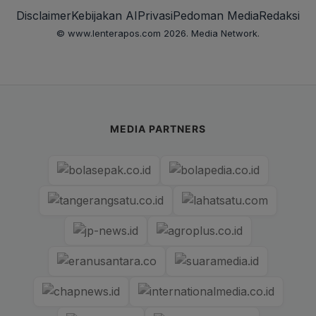
Disclaimer
Kebijakan AI
Privasi
Pedoman Media
Redaksi
© www.lenterapos.com 2026. Media Network.
MEDIA PARTNERS