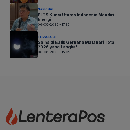
NASIONAL
PLTS Kunci Utama Indonesia Mandiri
Energi
06-08-2026 - 17.26
TEKNOLOGI
Sains di Balik Gerhana Matahari Total
2026 yang Langka!
06-08-2026 - 15.05