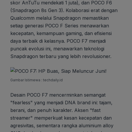
skor AnTuTu mendekati 1 juta), dan POCO F6
(Snapdragon 8s Gen 3). Kolaborasi erat dengan
Qualcomm melalui Snapdragon memastikan
setiap generasi POCO F Series menawarkan
kecepatan, kemampuan gaming, dan efisiensi
daya terbaik di kelasnya. POCO F7 menjadi
puncak evolusi ini, menawarkan teknologi
Snapdragon terbaru yang lebih revolusioner.
Gambar Istimewa : techdaily.id
Desain POCO F7 mencerminkan semangat
"fearless" yang menjadi DNA brand ini: tajam,
berani, dan penuh karakter. Aksen "fast
streamer" memperkuat kesan kecepatan dan
agresivitas, sementara rangka aluminium alloy