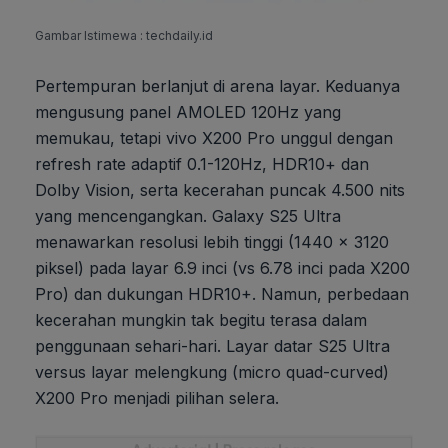
Gambar Istimewa : techdaily.id
Pertempuran berlanjut di arena layar. Keduanya
mengusung panel AMOLED 120Hz yang
memukau, tetapi vivo X200 Pro unggul dengan
refresh rate adaptif 0.1-120Hz, HDR10+ dan
Dolby Vision, serta kecerahan puncak 4.500 nits
yang mencengangkan. Galaxy S25 Ultra
menawarkan resolusi lebih tinggi (1440 x 3120
piksel) pada layar 6.9 inci (vs 6.78 inci pada X200
Pro) dan dukungan HDR10+. Namun, perbedaan
kecerahan mungkin tak begitu terasa dalam
penggunaan sehari-hari. Layar datar S25 Ultra
versus layar melengkung (micro quad-curved)
X200 Pro menjadi pilihan selera.