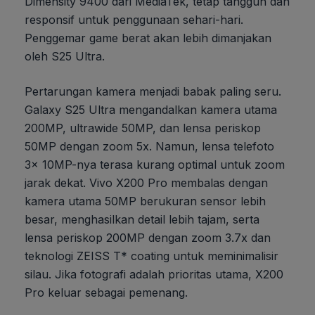
Dimensity 9400 dari MediaTek, tetap tangguh dan
responsif untuk penggunaan sehari-hari.
Penggemar game berat akan lebih dimanjakan
oleh S25 Ultra.
Pertarungan kamera menjadi babak paling seru.
Galaxy S25 Ultra mengandalkan kamera utama
200MP, ultrawide 50MP, dan lensa periskop
50MP dengan zoom 5x. Namun, lensa telefoto
3x 10MP-nya terasa kurang optimal untuk zoom
jarak dekat. Vivo X200 Pro membalas dengan
kamera utama 50MP berukuran sensor lebih
besar, menghasilkan detail lebih tajam, serta
lensa periskop 200MP dengan zoom 3.7x dan
teknologi ZEISS T* coating untuk meminimalisir
silau. Jika fotografi adalah prioritas utama, X200
Pro keluar sebagai pemenang.