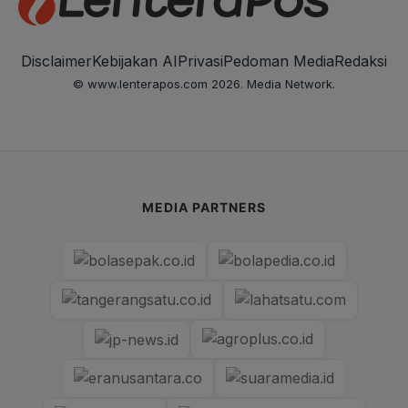
Disclaimer
Kebijakan AI
Privasi
Pedoman Media
Redaksi
© www.lenterapos.com 2026. Media Network.
MEDIA PARTNERS