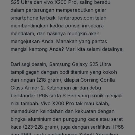
S25 Ultra dan vivo X200 Pro, saling beradu
dalam pertarungan memperebutkan gelar
smartphone terbaik. lenterapos.com telah
membandingkan kedua ponsel ini secara
mendalam, dan hasilnya mungkin akan
mengejutkan Anda. Manakah yang pantas
mengisi kantong Anda? Mari kita selami detailnya.
Dari segi desain, Samsung Galaxy S25 Ultra
tampil gagah dengan bodi titanium yang kokoh
dan ringan (218 gram), dilapisi Corning Gorilla
Glass Armor 2. Ketahanan air dan debu
berstandar IP68 serta S Pen yang ikonik menjadi
nilai tambah. Vivo X200 Pro tak mau kalah,
memadukan keindahan dan kekuatan dengan
bingkai aluminium dan punggung kaca atau serat
kaca (223-228 gram), juga dengan sertifikasi IP68
dan IP69, serta perlindungan Schott Xensation.