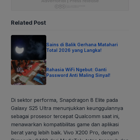
Related Post
Sains di Balik Gerhana Matahari
Total 2026 yang Langka!
Rahasia WiFi Ngebut: Ganti
Password Anti Maling Sinyal!
Di sektor performa, Snapdragon 8 Elite pada
Galaxy S25 Ultra menunjukkan keunggulannya
sebagai prosesor tercepat Qualcomm saat ini,
menawarkan kompatibilitas game dan aplikasi
berat yang lebih baik. Vivo X200 Pro, dengan