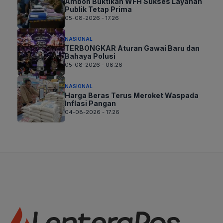
Ambon Buktikan WFH Sukses Layanan
Publik Tetap Prima
05-08-2026 - 17.26
NASIONAL
TERBONGKAR Aturan Gawai Baru dan
Bahaya Polusi
05-08-2026 - 08.26
NASIONAL
Harga Beras Terus Meroket Waspada
Inflasi Pangan
04-08-2026 - 17.26