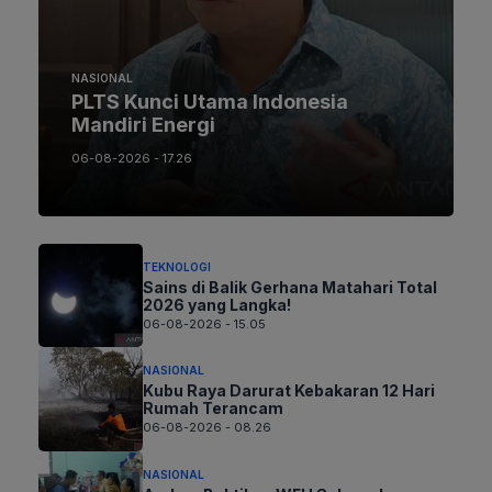
NASIONAL
PLTS Kunci Utama Indonesia
Mandiri Energi
06-08-2026 - 17.26
TEKNOLOGI
Sains di Balik Gerhana Matahari Total
2026 yang Langka!
06-08-2026 - 15.05
NASIONAL
Kubu Raya Darurat Kebakaran 12 Hari
Rumah Terancam
06-08-2026 - 08.26
NASIONAL