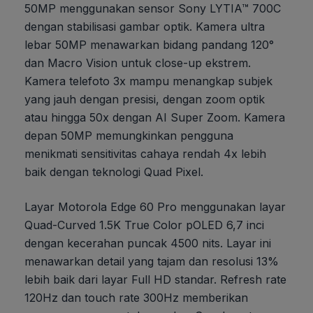
50MP menggunakan sensor Sony LYTIA™ 700C
dengan stabilisasi gambar optik. Kamera ultra
lebar 50MP menawarkan bidang pandang 120°
dan Macro Vision untuk close-up ekstrem.
Kamera telefoto 3x mampu menangkap subjek
yang jauh dengan presisi, dengan zoom optik
atau hingga 50x dengan AI Super Zoom. Kamera
depan 50MP memungkinkan pengguna
menikmati sensitivitas cahaya rendah 4x lebih
baik dengan teknologi Quad Pixel.
Layar Motorola Edge 60 Pro menggunakan layar
Quad-Curved 1.5K True Color pOLED 6,7 inci
dengan kecerahan puncak 4500 nits. Layar ini
menawarkan detail yang tajam dan resolusi 13%
lebih baik dari layar Full HD standar. Refresh rate
120Hz dan touch rate 300Hz memberikan