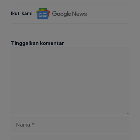
Ikuti kami :
Tinggalkan komentar
Komentar
Nama
Surel