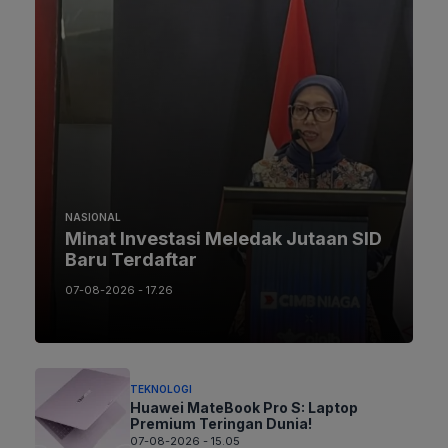
NASIONAL
Minat Investasi Meledak Jutaan SID
Baru Terdaftar
07-08-2026 - 17.26
TEKNOLOGI
Huawei MateBook Pro S: Laptop
Premium Teringan Dunia!
07-08-2026 - 15.05