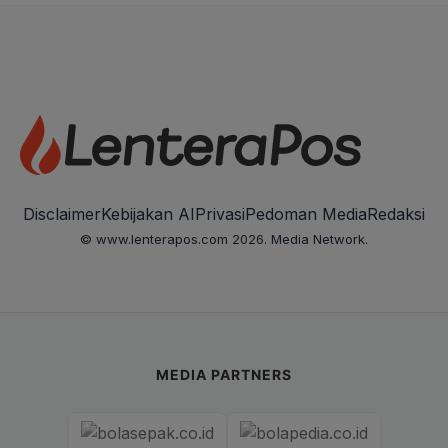
Disclaimer
Kebijakan AI
Privasi
Pedoman Media
Redaksi
© www.lenterapos.com 2026. Media Network.
MEDIA PARTNERS