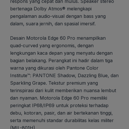
respons yang cepat dan mulus. Speaker stereo
bertenaga Dolby Atmos® melengkapi
pengalaman audio-visual dengan bass yang
dalam, suara jernih, dan spasial imersif.
Desain Motorola Edge 60 Pro menampilkan
quad-curved yang ergonomis, dengan
lengkungan kaca depan yang menyatu dengan
bagian belakang. Perangkat ini hadir dalam tiga
warna yang dikurasi oleh Pantone Color
Institute™: PANTONE Shadow, Dazzling Blue, dan
Sparkling Grape. Tekstur premium yang
terinspirasi dari kulit memberikan nuansa lembut
dan nyaman. Motorola Edge 60 Pro memiliki
peringkat IP68/IP69 untuk proteksi terhadap
debu, kotoran, pasir, dan air bertekanan tinggi,
serta memenuhi standar durabilitas kelas militer
(MIL-801H).