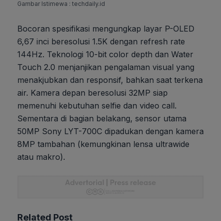
Gambar Istimewa : techdaily.id
Bocoran spesifikasi mengungkap layar P-OLED
6,67 inci beresolusi 1.5K dengan refresh rate
144Hz. Teknologi 10-bit color depth dan Water
Touch 2.0 menjanjikan pengalaman visual yang
menakjubkan dan responsif, bahkan saat terkena
air. Kamera depan beresolusi 32MP siap
memenuhi kebutuhan selfie dan video call.
Sementara di bagian belakang, sensor utama
50MP Sony LYT-700C dipadukan dengan kamera
8MP tambahan (kemungkinan lensa ultrawide
atau makro).
Related Post