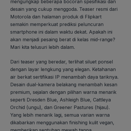
mengungkap beberapa bocoran spesifikasi dan
desain yang cukup menggoda. Teaser resmi dari
Motorola dan halaman produk di Flipkart
semakin memperkuat prediksi peluncuran
smartphone ini dalam waktu dekat. Apakah ini
akan menjadi pesaing berat di kelas mid-range?
Mari kita telusuri lebih dalam.
Dari teaser yang beredar, terlihat siluet ponsel
dengan layar lengkung yang elegan. Ketahanan
air berkat sertifikasi IP menambah daya tariknya.
Desain dual-kamera belakang menambah kesan
premium, sejalan dengan pilihan warna menarik
seperti Dresden Blue, Ashleigh Blue, Cattleya
Orchid (ungu), dan Greener Pastures (hijau).
Yang lebih menarik lagi, semua varian warna
dikabarkan menggunakan finishing kulit vegan,
memberikan sentuhan mewah tanpa