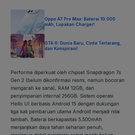
Oppo A7 Pro Max: Baterai 10.000
mAh, Lupakan Charger!
GTA 6: Dunia Baru, Cinta Terlarang,
dan Konspirasi!
Performa diperkuat oleh chipset Snapdragon 7s
Gen 2 (belum dikonfirmasi resmi, namun bocoran
mengarah ke sana), RAM 12GB, dan
penyimpanan internal 256GB. Sistem operasi
Hello UI berbasis Android 15 dengan dukungan
tiga kali pembaruan utama Android menjadi nilai
tambah. Baterai berkapasitas 5.500mAh
menjanjikan daya tahan seharian penuh,
meskipun detail pengisian cepat masih belum