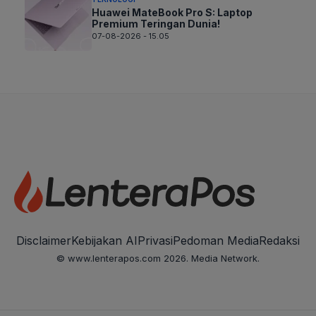
Huawei MateBook Pro S: Laptop
Premium Teringan Dunia!
07-08-2026 - 15.05
Disclaimer
Kebijakan AI
Privasi
Pedoman Media
Redaksi
© www.lenterapos.com 2026. Media Network.