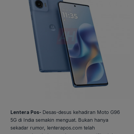
Lentera Pos-
Desas-desus kehadiran Moto G96
5G di India semakin menguat. Bukan hanya
sekadar rumor, lenterapos.com telah