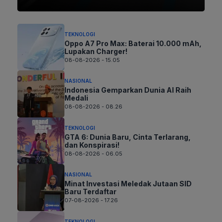
TEKNOLOGI
Oppo A7 Pro Max: Baterai 10.000 mAh,
Lupakan Charger!
08-08-2026 - 15.05
NASIONAL
Indonesia Gemparkan Dunia AI Raih
Medali
08-08-2026 - 08.26
TEKNOLOGI
GTA 6: Dunia Baru, Cinta Terlarang,
dan Konspirasi!
08-08-2026 - 06.05
NASIONAL
Minat Investasi Meledak Jutaan SID
Baru Terdaftar
07-08-2026 - 17.26
TEKNOLOGI