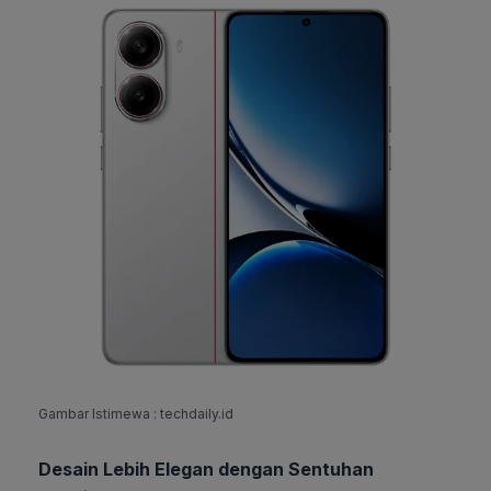
Gambar Istimewa : techdaily.id
Desain Lebih Elegan dengan Sentuhan