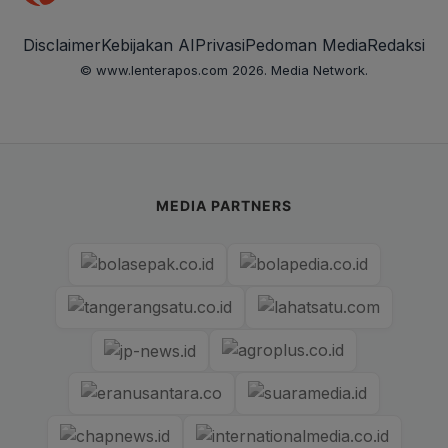
Disclaimer
Kebijakan AI
Privasi
Pedoman Media
Redaksi
© www.lenterapos.com 2026. Media Network.
MEDIA PARTNERS