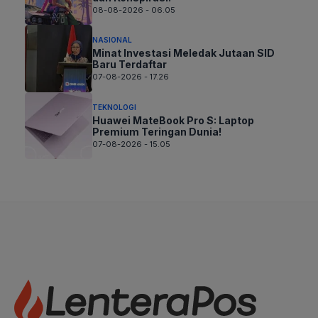
08-08-2026 - 06.05
NASIONAL
Minat Investasi Meledak Jutaan SID
Baru Terdaftar
07-08-2026 - 17.26
TEKNOLOGI
Huawei MateBook Pro S: Laptop
Premium Teringan Dunia!
07-08-2026 - 15.05