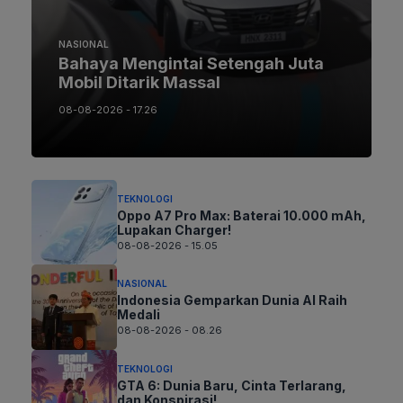
NASIONAL
Bahaya Mengintai Setengah Juta
Mobil Ditarik Massal
08-08-2026 - 17.26
TEKNOLOGI
Oppo A7 Pro Max: Baterai 10.000 mAh,
Lupakan Charger!
08-08-2026 - 15.05
NASIONAL
Indonesia Gemparkan Dunia AI Raih
Medali
08-08-2026 - 08.26
TEKNOLOGI
GTA 6: Dunia Baru, Cinta Terlarang,
dan Konspirasi!