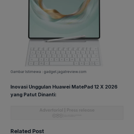
Gambar Istimewa : gadget.jagatreview.com
Inovasi Unggulan Huawei MatePad 12 X 2026
yang Patut Dinanti:
Related Post