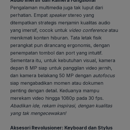
Pengalaman multimedia juga tak luput dari
perhatian. Empat
speaker
stereo yang
ditempatkan strategis menjamin kualitas audio
yang imersif, cocok untuk
video conference
atau
menikmati konten hiburan. Tata letak fisik
perangkat pun dirancang ergonomis, dengan
penempatan tombol dan port yang intuitif.
Sementara itu, untuk kebutuhan visual, kamera
depan 8 MP siap untuk panggilan video jernih,
dan kamera belakang 50 MP dengan
autofocus
siap mengabadikan momen atau dokumen
penting dengan detail. Keduanya mampu
merekam video hingga 1080p pada 30 fps.
Abadikan ide, rekam inspirasi, dengan kualitas
yang tak mengecewakan!
Aksesori Revolusioner: Keyboard dan Stylus