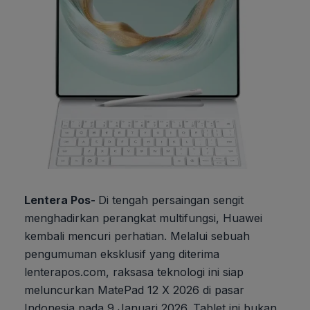
Lentera Pos-
Di tengah persaingan sengit
menghadirkan perangkat multifungsi, Huawei
kembali mencuri perhatian. Melalui sebuah
pengumuman eksklusif yang diterima
lenterapos.com, raksasa teknologi ini siap
meluncurkan MatePad 12 X 2026 di pasar
Indonesia pada 9 Januari 2026. Tablet ini bukan