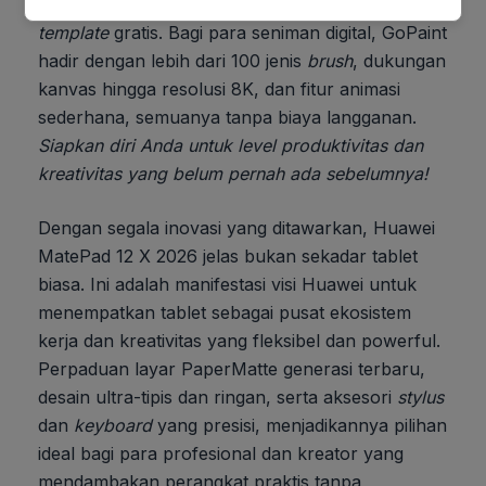
Lasso Tool untuk pengeditan cepat, dan beragam
template
gratis. Bagi para seniman digital, GoPaint
hadir dengan lebih dari 100 jenis
brush
, dukungan
kanvas hingga resolusi 8K, dan fitur animasi
sederhana, semuanya tanpa biaya langganan.
Siapkan diri Anda untuk level produktivitas dan
kreativitas yang belum pernah ada sebelumnya!
Dengan segala inovasi yang ditawarkan, Huawei
MatePad 12 X 2026 jelas bukan sekadar tablet
biasa. Ini adalah manifestasi visi Huawei untuk
menempatkan tablet sebagai pusat ekosistem
kerja dan kreativitas yang fleksibel dan powerful.
Perpaduan layar PaperMatte generasi terbaru,
desain ultra-tipis dan ringan, serta aksesori
stylus
dan
keyboard
yang presisi, menjadikannya pilihan
ideal bagi para profesional dan kreator yang
mendambakan perangkat praktis tanpa