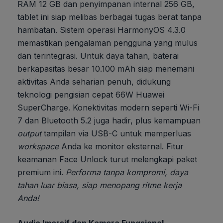
RAM 12 GB dan penyimpanan internal 256 GB,
tablet ini siap melibas berbagai tugas berat tanpa
hambatan. Sistem operasi HarmonyOS 4.3.0
memastikan pengalaman pengguna yang mulus
dan terintegrasi. Untuk daya tahan, baterai
berkapasitas besar 10.100 mAh siap menemani
aktivitas Anda seharian penuh, didukung
teknologi pengisian cepat 66W Huawei
SuperCharge. Konektivitas modern seperti Wi-Fi
7 dan Bluetooth 5.2 juga hadir, plus kemampuan
output
tampilan via USB-C untuk memperluas
workspace
Anda ke monitor eksternal. Fitur
keamanan Face Unlock turut melengkapi paket
premium ini.
Performa tanpa kompromi, daya
tahan luar biasa, siap menopang ritme kerja
Anda!
Audio Imersif dan Kamera Fungsional