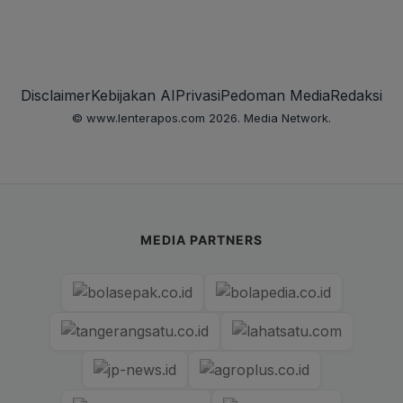
Disclaimer
Kebijakan AI
Privasi
Pedoman Media
Redaksi
© www.lenterapos.com 2026. Media Network.
MEDIA PARTNERS