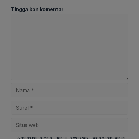
Tinggalkan komentar
Komentar
Nama
Surel
Situs
web
Simpan nama, email, dan situs web saya pada peramban ini