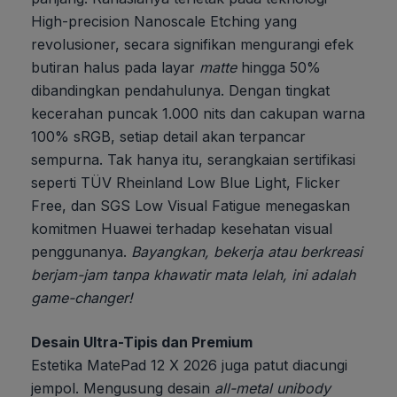
High-precision Nanoscale Etching yang
revolusioner, secara signifikan mengurangi efek
butiran halus pada layar
matte
hingga 50%
dibandingkan pendahulunya. Dengan tingkat
kecerahan puncak 1.000 nits dan cakupan warna
100% sRGB, setiap detail akan terpancar
sempurna. Tak hanya itu, serangkaian sertifikasi
seperti TÜV Rheinland Low Blue Light, Flicker
Free, dan SGS Low Visual Fatigue menegaskan
komitmen Huawei terhadap kesehatan visual
penggunanya.
Bayangkan, bekerja atau berkreasi
berjam-jam tanpa khawatir mata lelah, ini adalah
game-changer!
Desain Ultra-Tipis dan Premium
Estetika MatePad 12 X 2026 juga patut diacungi
jempol. Mengusung desain
all-metal unibody