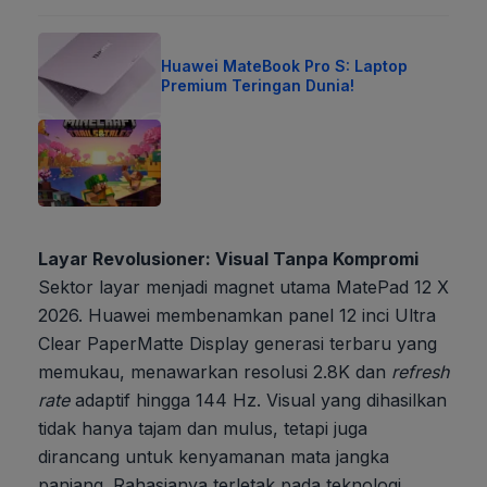
Huawei MateBook Pro S: Laptop
Premium Teringan Dunia!
Layar Revolusioner: Visual Tanpa Kompromi
Sektor layar menjadi magnet utama MatePad 12 X
2026. Huawei membenamkan panel 12 inci Ultra
Clear PaperMatte Display generasi terbaru yang
memukau, menawarkan resolusi 2.8K dan
refresh
rate
adaptif hingga 144 Hz. Visual yang dihasilkan
tidak hanya tajam dan mulus, tetapi juga
dirancang untuk kenyamanan mata jangka
panjang. Rahasianya terletak pada teknologi