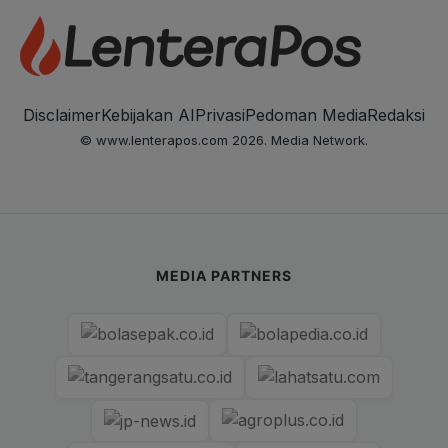
Disclaimer
Kebijakan AI
Privasi
Pedoman Media
Redaksi
© www.lenterapos.com 2026. Media Network.
MEDIA PARTNERS