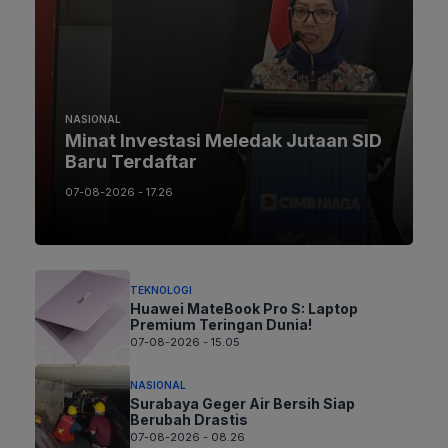
NASIONAL
Minat Investasi Meledak Jutaan SID
Baru Terdaftar
07-08-2026 - 17.26
TEKNOLOGI
Huawei MateBook Pro S: Laptop
Premium Teringan Dunia!
07-08-2026 - 15.05
NASIONAL
Surabaya Geger Air Bersih Siap
Berubah Drastis
07-08-2026 - 08.26