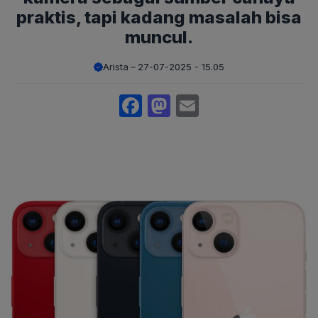
praktis, tapi kadang masalah bisa
muncul.
Arista
27-07-2025 - 15.05
Facebook
Mastodon
Email