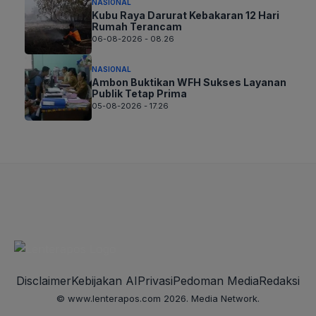
NASIONAL
Kubu Raya Darurat Kebakaran 12 Hari
Rumah Terancam
06-08-2026 - 08.26
NASIONAL
Ambon Buktikan WFH Sukses Layanan
Publik Tetap Prima
05-08-2026 - 17.26
Disclaimer
Kebijakan AI
Privasi
Pedoman Media
Redaksi
© www.lenterapos.com 2026. Media Network.