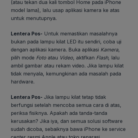
(atau tekan dua kali tombol Home pada iPhone
model lama), lalu usap aplikasi kamera ke atas
untuk menutupnya.
Lentera Pos-
Untuk memastikan masalahnya
bukan pada lampu kilat LED itu sendiri, coba uji
dengan aplikasi kamera. Buka aplikasi
Kamera
,
pilih mode
Foto
atau
Video
, aktifkan
Flash
, lalu
ambil gambar atau rekam video. Jika lampu kilat
tidak menyala, kemungkinan ada masalah pada
hardware.
Lentera Pos-
Jika lampu kilat tetap tidak
berfungsi setelah mencoba semua cara di atas,
periksa fisiknya. Apakah ada tanda-tanda
kerusakan? Jika iya, dan semua solusi software
sudah dicoba, sebaiknya bawa iPhone ke service
center resmi Apple atau toko reparasi