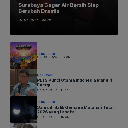
Surabaya Geger Air Bersih Siap
Berubah Drastis
07-08-2026 - 08.26
TEKNOLOGI
07-08-2026 - 06.05
NASIONAL
PLTS Kunci Utama Indonesia Mandiri
Energi
06-08-2026 - 17.26
TEKNOLOGI
Sains di Balik Gerhana Matahari Total
2026 yang Langka!
06-08-2026 - 15.05