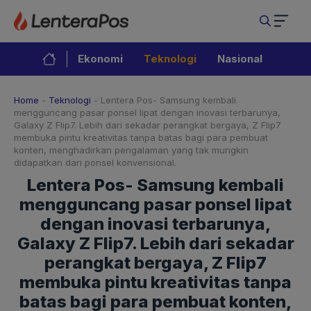
Langsung
ke
isi
Ekonomi
Teknologi
Nasional
Home
-
Teknologi
-
Lentera Pos- Samsung kembali
mengguncang pasar ponsel lipat dengan inovasi terbarunya,
Galaxy Z Flip7. Lebih dari sekadar perangkat bergaya, Z Flip7
membuka pintu kreativitas tanpa batas bagi para pembuat
konten, menghadirkan pengalaman yang tak mungkin
didapatkan dari ponsel konvensional.
Lentera Pos- Samsung kembali
mengguncang pasar ponsel lipat
dengan inovasi terbarunya,
Galaxy Z Flip7. Lebih dari sekadar
perangkat bergaya, Z Flip7
membuka pintu kreativitas tanpa
batas bagi para pembuat konten,