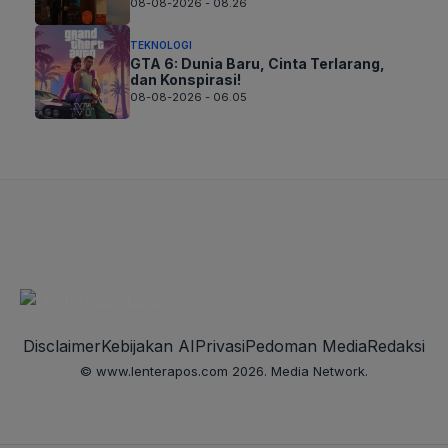
08-08-2026 - 08.26
TEKNOLOGI
GTA 6: Dunia Baru, Cinta Terlarang,
dan Konspirasi!
08-08-2026 - 06.05
Disclaimer
Kebijakan AI
Privasi
Pedoman Media
Redaksi
© www.lenterapos.com 2026. Media Network.