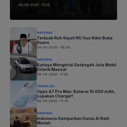
09-08-2026 - 17.26
NASIONAL
Terkuak Ruh Sejati NU Gus Kikin Buka
Suara
09-08-2026 - 08.26
NASIONAL
Bahaya Mengintai Setengah Juta Mobil
Ditarik Massal
08-08-2026 - 17.26
TEKNOLOGI
Oppo A7 Pro Max: Baterai 10.000 mAh,
Lupakan Charger!
08-08-2026 - 15.05
NASIONAL
Indonesia Gemparkan Dunia AI Raih
Medali