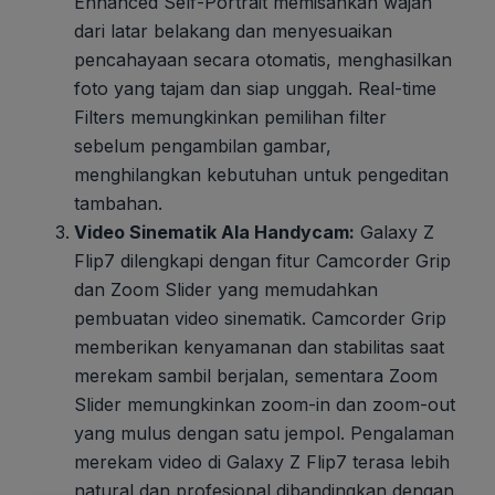
Enhanced Self-Portrait memisahkan wajah
dari latar belakang dan menyesuaikan
pencahayaan secara otomatis, menghasilkan
foto yang tajam dan siap unggah. Real-time
Filters memungkinkan pemilihan filter
sebelum pengambilan gambar,
menghilangkan kebutuhan untuk pengeditan
tambahan.
Video Sinematik Ala Handycam:
Galaxy Z
Flip7 dilengkapi dengan fitur Camcorder Grip
dan Zoom Slider yang memudahkan
pembuatan video sinematik. Camcorder Grip
memberikan kenyamanan dan stabilitas saat
merekam sambil berjalan, sementara Zoom
Slider memungkinkan zoom-in dan zoom-out
yang mulus dengan satu jempol. Pengalaman
merekam video di Galaxy Z Flip7 terasa lebih
natural dan profesional dibandingkan dengan